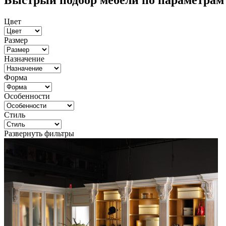
Быстрый подбор мебели по параметрам
Цвет
Размер
Назначение
Форма
Особенности
Стиль
Развернуть фильтры