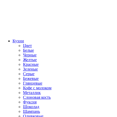
Кухни
Цвет
Белые
Черные
Желтые
Красные
Зеленые
Серые
Бежевые
Глянцевые
Кофе с молоком
Металлик
Слоновая кость
Фуксия
Шоколад
Шампань
Оливковые