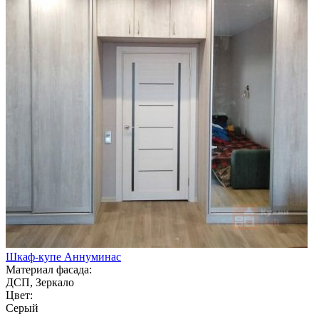
Шкаф-купе Аннуминас
Материал фасада:
ДСП, Зеркало
Цвет:
Серый