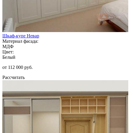
Шкаф-купе Невар
Материал фасада:
МДФ
Цвет:
Белый
от 112 000 руб.
Рассчитать