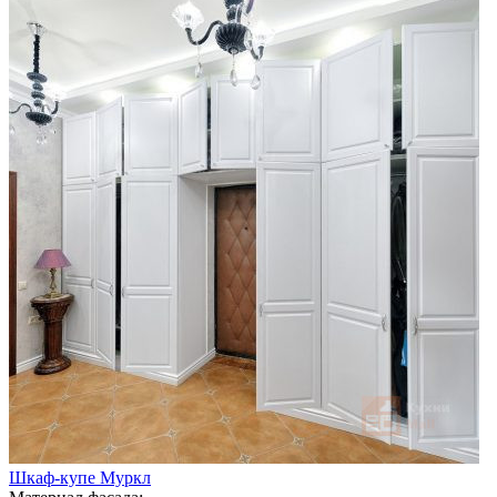
Шкаф-купе Муркл