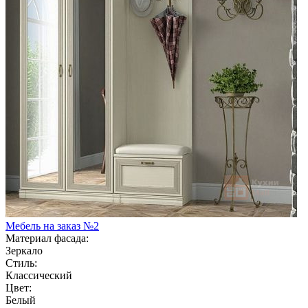
Мебель на заказ №2
Материал фасада:
Зеркало
Стиль:
Классический
Цвет:
Белый