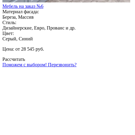
Мебель на заказ №6
Материал фасада:
Береза, Массив
Стиль:
Дизайнерские, Евро, Прованс и др.
Цвет:
Серый, Синий
Цена: от 28 545 руб.
Рассчитать
Поможем с выбором! Перезвонить?