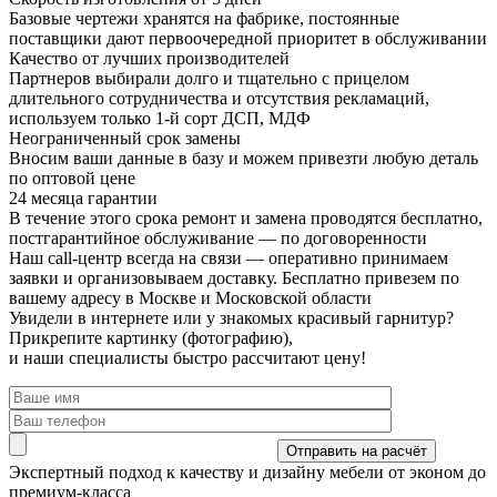
Базовые чертежи хранятся на фабрике, постоянные
поставщики дают первоочередной приоритет в обслуживании
Качество от лучших производителей
Партнеров выбирали долго и тщательно с прицелом
длительного сотрудничества и отсутствия рекламаций,
используем только 1-й сорт ДСП, МДФ
Неограниченный срок замены
Вносим ваши данные в базу и можем привезти любую деталь
по оптовой цене
24 месяца гарантии
В течение этого срока ремонт и замена проводятся бесплатно,
постгарантийное обслуживание — по договоренности
Наш call-центр всегда на связи
— оперативно принимаем
заявки и организовываем доставку. Бесплатно привезем по
вашему адресу в Москве и Московской области
Увидели в интернете или у знакомых красивый гарнитур?
Прикрепите картинку (фотографию),
и наши специалисты быстро рассчитают цену!
Экспертный подход
к качеству и дизайну мебели от эконом до
премиум-класса