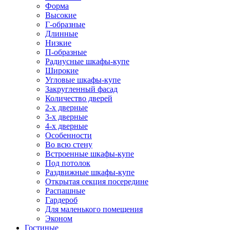
Форма
Высокие
Г-образные
Длинные
Низкие
П-образные
Радиусные шкафы-купе
Широкие
Угловые шкафы-купе
Закругленный фасад
Количество дверей
2-х дверные
3-х дверные
4-х дверные
Особенности
Во всю стену
Встроенные шкафы-купе
Под потолок
Раздвижные шкафы-купе
Открытая секция посередине
Распашные
Гардероб
Для маленького помещения
Эконом
Гостиные