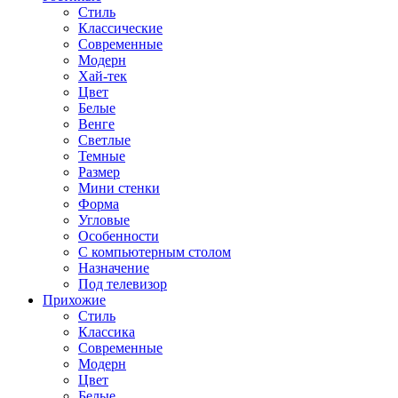
Стиль
Классические
Современные
Модерн
Хай-тек
Цвет
Белые
Венге
Светлые
Темные
Размер
Мини стенки
Форма
Угловые
Особенности
С компьютерным столом
Назначение
Под телевизор
Прихожие
Стиль
Классика
Современные
Модерн
Цвет
Белые