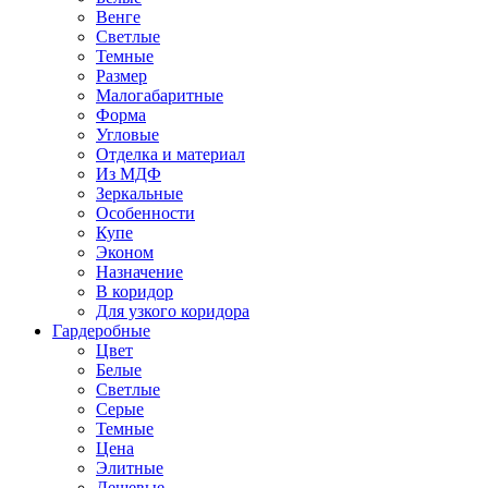
Венге
Светлые
Темные
Размер
Малогабаритные
Форма
Угловые
Отделка и материал
Из МДФ
Зеркальные
Особенности
Купе
Эконом
Назначение
В коридор
Для узкого коридора
Гардеробные
Цвет
Белые
Светлые
Серые
Темные
Цена
Элитные
Дешевые