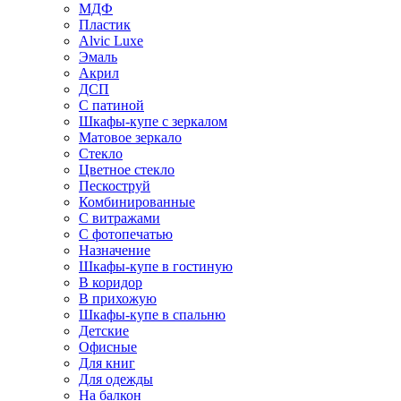
МДФ
Пластик
Alvic Luxe
Эмаль
Акрил
ДСП
С патиной
Шкафы-купе с зеркалом
Матовое зеркало
Стекло
Цветное стекло
Пескоструй
Комбинированные
С витражами
С фотопечатью
Назначение
Шкафы-купе в гостиную
В коридор
В прихожую
Шкафы-купе в спальню
Детские
Офисные
Для книг
Для одежды
На балкон