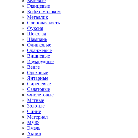
Бежевые
Глянцевые
Кофе с молоком
Металлик
Слоновая кость
Фуксия
Шоколад
Шампань
Оливковые
Оранжевые
Вишневые
Изумрудные
Венге
Ореховые
Янтарные
Сиреневые
Салатовые
Фиолетовые
Мятные
Золотые
Синие
Материал
МДФ
Эмаль
Акрил