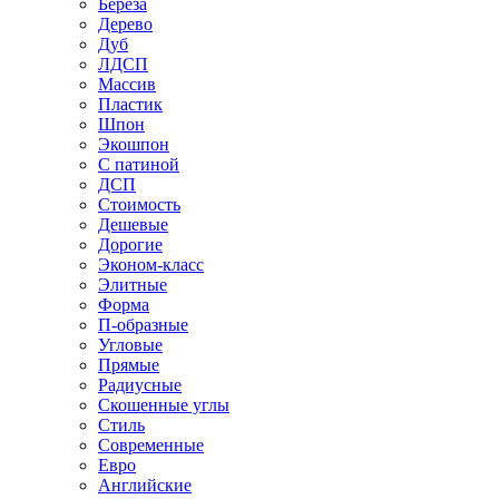
Береза
Дерево
Дуб
ЛДСП
Массив
Пластик
Шпон
Экошпон
С патиной
ДСП
Стоимость
Дешевые
Дорогие
Эконом-класс
Элитные
Форма
П-образные
Угловые
Прямые
Радиусные
Скошенные углы
Стиль
Современные
Евро
Английские