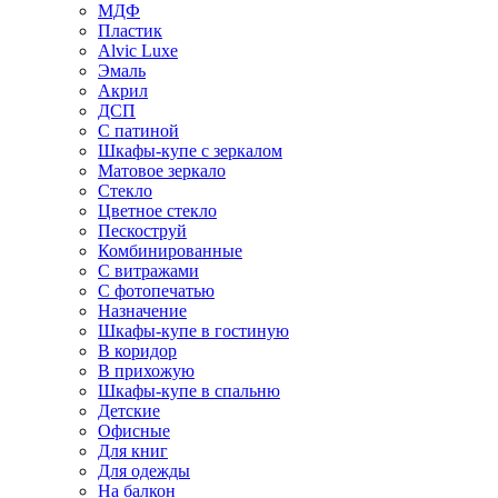
МДФ
Пластик
Alvic Luxe
Эмаль
Акрил
ДСП
С патиной
Шкафы-купе с зеркалом
Матовое зеркало
Стекло
Цветное стекло
Пескоструй
Комбинированные
С витражами
С фотопечатью
Назначение
Шкафы-купе в гостиную
В коридор
В прихожую
Шкафы-купе в спальню
Детские
Офисные
Для книг
Для одежды
На балкон