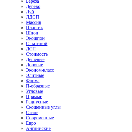
Береза
Дерево
Дуб
ЛДСП
Массив
Пластик
Шпон
Экошпон
С патиной
ДСП
Стоимость
Дешевые
Дорогие
Эконом-класс
Элитные
Форма
П-образные
Угловые
Прямые
Радиусные
Скошенные углы
Стиль
Современные
Евро
Английские