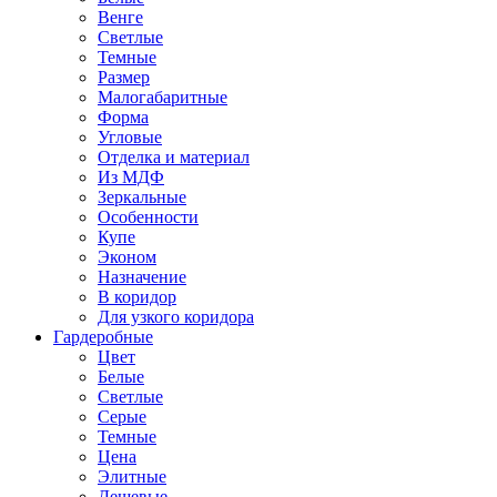
Венге
Светлые
Темные
Размер
Малогабаритные
Форма
Угловые
Отделка и материал
Из МДФ
Зеркальные
Особенности
Купе
Эконом
Назначение
В коридор
Для узкого коридора
Гардеробные
Цвет
Белые
Светлые
Серые
Темные
Цена
Элитные
Дешевые