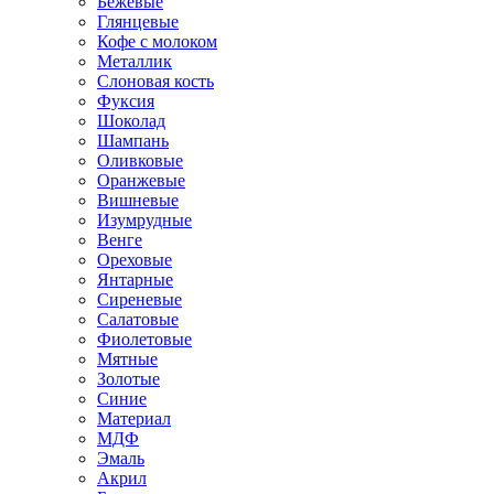
Бежевые
Глянцевые
Кофе с молоком
Металлик
Слоновая кость
Фуксия
Шоколад
Шампань
Оливковые
Оранжевые
Вишневые
Изумрудные
Венге
Ореховые
Янтарные
Сиреневые
Салатовые
Фиолетовые
Мятные
Золотые
Синие
Материал
МДФ
Эмаль
Акрил