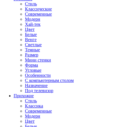
Стиль
Классические
Современные
Модерн
Хай-тек
Цвет
Белые
Венге
Светлые
Темные
Размер
Мини стенки
Форма
Угловые
Особенности
С компьютерным столом
Назначение
Под телевизор
Прихожие
Стиль
Классика
Современные
Модерн
Цвет
Белые