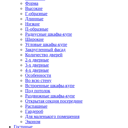
Форма
Высокие
Г-образные
Длинные
Низкие
П-образные
Радиусные шкафы-купе
Широкие
Угловые шкафы-купе
Закругленный фасад
Количество дверей
2-х дверные
3-х дверные
4-х дверные
Особенности
Во всю стену
Встроенные шкафы-купе
Под потолок
Раздвижные шкафы-купе
Открытая секция посередине
Распашные
Гардероб
Для маленького помещения
Эконом
Гостиные