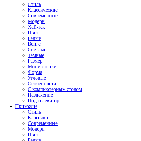
Стиль
Классические
Современные
Модерн
Хай-тек
Цвет
Белые
Венге
Светлые
Темные
Размер
Мини стенки
Форма
Угловые
Особенности
С компьютерным столом
Назначение
Под телевизор
Прихожие
Стиль
Классика
Современные
Модерн
Цвет
Белые