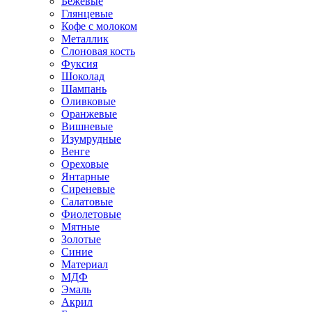
Бежевые
Глянцевые
Кофе с молоком
Металлик
Слоновая кость
Фуксия
Шоколад
Шампань
Оливковые
Оранжевые
Вишневые
Изумрудные
Венге
Ореховые
Янтарные
Сиреневые
Салатовые
Фиолетовые
Мятные
Золотые
Синие
Материал
МДФ
Эмаль
Акрил