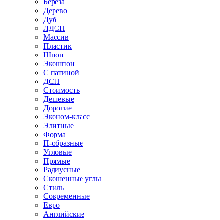
Береза
Дерево
Дуб
ЛДСП
Массив
Пластик
Шпон
Экошпон
С патиной
ДСП
Стоимость
Дешевые
Дорогие
Эконом-класс
Элитные
Форма
П-образные
Угловые
Прямые
Радиусные
Скошенные углы
Стиль
Современные
Евро
Английские