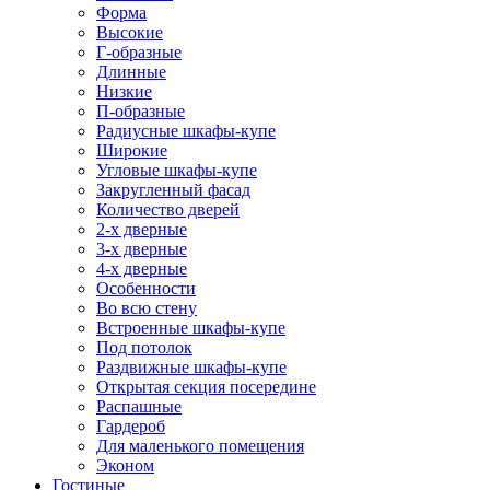
Форма
Высокие
Г-образные
Длинные
Низкие
П-образные
Радиусные шкафы-купе
Широкие
Угловые шкафы-купе
Закругленный фасад
Количество дверей
2-х дверные
3-х дверные
4-х дверные
Особенности
Во всю стену
Встроенные шкафы-купе
Под потолок
Раздвижные шкафы-купе
Открытая секция посередине
Распашные
Гардероб
Для маленького помещения
Эконом
Гостиные