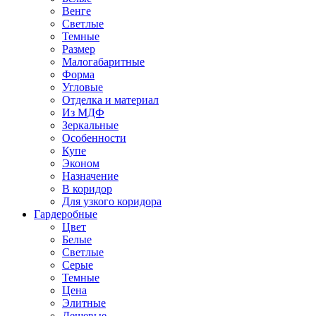
Венге
Светлые
Темные
Размер
Малогабаритные
Форма
Угловые
Отделка и материал
Из МДФ
Зеркальные
Особенности
Купе
Эконом
Назначение
В коридор
Для узкого коридора
Гардеробные
Цвет
Белые
Светлые
Серые
Темные
Цена
Элитные
Дешевые