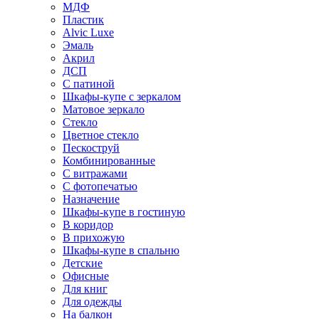
МДФ
Пластик
Alvic Luxe
Эмаль
Акрил
ДСП
С патиной
Шкафы-купе с зеркалом
Матовое зеркало
Стекло
Цветное стекло
Пескоструй
Комбинированные
С витражами
С фотопечатью
Назначение
Шкафы-купе в гостиную
В коридор
В прихожую
Шкафы-купе в спальню
Детские
Офисные
Для книг
Для одежды
На балкон