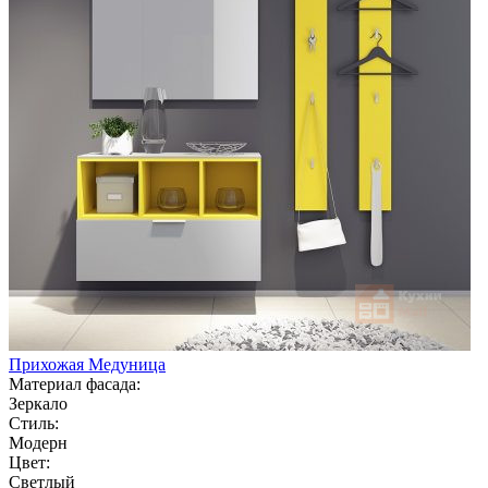
Прихожая Медуница
Материал фасада:
Зеркало
Стиль:
Модерн
Цвет:
Светлый