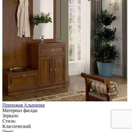
Прихожая Альпиния
Материал фасада:
Зеркало
Стиль:
Классический
Цвет: