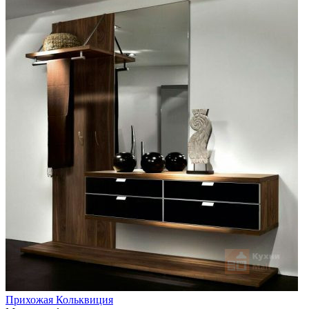
Прихожая Кольквиция