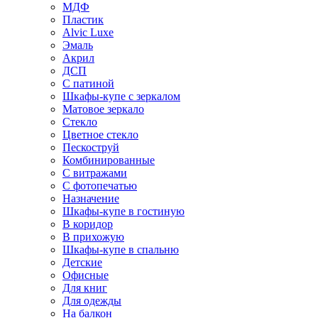
МДФ
Пластик
Alvic Luxe
Эмаль
Акрил
ДСП
С патиной
Шкафы-купе с зеркалом
Матовое зеркало
Стекло
Цветное стекло
Пескоструй
Комбинированные
С витражами
С фотопечатью
Назначение
Шкафы-купе в гостиную
В коридор
В прихожую
Шкафы-купе в спальню
Детские
Офисные
Для книг
Для одежды
На балкон