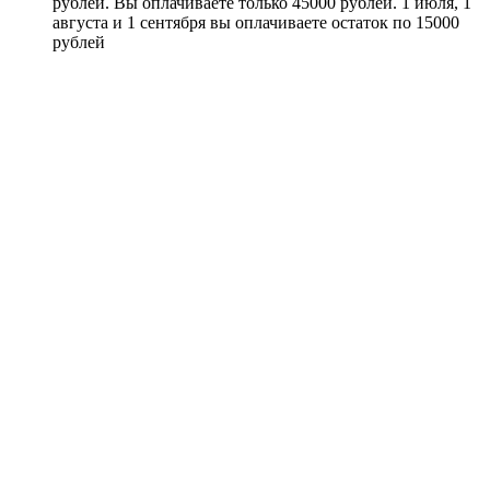
рублей. Вы оплачиваете только 45000 рублей. 1 июля, 1
августа и 1 сентября вы оплачиваете остаток по 15000
рублей