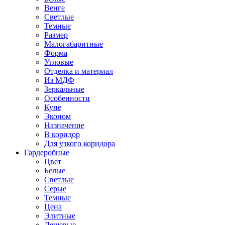
Венге
Светлые
Темные
Размер
Малогабаритные
Форма
Угловые
Отделка и материал
Из МДФ
Зеркальные
Особенности
Купе
Эконом
Назначение
В коридор
Для узкого коридора
Гардеробные
Цвет
Белые
Светлые
Серые
Темные
Цена
Элитные
Дешевые