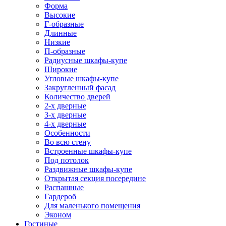
Форма
Высокие
Г-образные
Длинные
Низкие
П-образные
Радиусные шкафы-купе
Широкие
Угловые шкафы-купе
Закругленный фасад
Количество дверей
2-х дверные
3-х дверные
4-х дверные
Особенности
Во всю стену
Встроенные шкафы-купе
Под потолок
Раздвижные шкафы-купе
Открытая секция посередине
Распашные
Гардероб
Для маленького помещения
Эконом
Гостиные