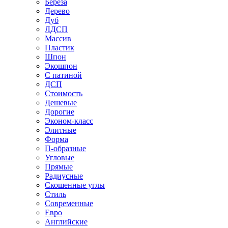
Береза
Дерево
Дуб
ЛДСП
Массив
Пластик
Шпон
Экошпон
С патиной
ДСП
Стоимость
Дешевые
Дорогие
Эконом-класс
Элитные
Форма
П-образные
Угловые
Прямые
Радиусные
Скошенные углы
Стиль
Современные
Евро
Английские