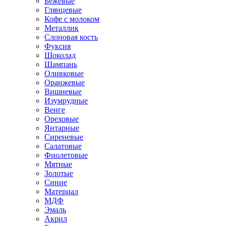
Бежевые
Глянцевые
Кофе с молоком
Металлик
Слоновая кость
Фуксия
Шоколад
Шампань
Оливковые
Оранжевые
Вишневые
Изумрудные
Венге
Ореховые
Янтарные
Сиреневые
Салатовые
Фиолетовые
Мятные
Золотые
Синие
Материал
МДФ
Эмаль
Акрил