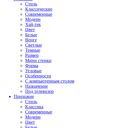
Стиль
Классические
Современные
Модерн
Хай-тек
Цвет
Белые
Венге
Светлые
Темные
Размер
Мини стенки
Форма
Угловые
Особенности
С компьютерным столом
Назначение
Под телевизор
Прихожие
Стиль
Классика
Современные
Модерн
Цвет
Белые