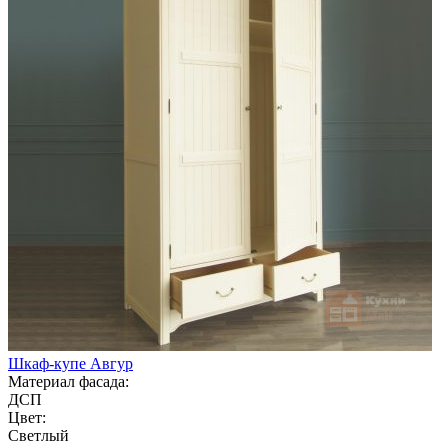
Шкаф-купе Авгур
Материал фасада:
ДСП
Цвет:
Светлый