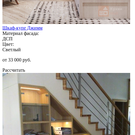
Шкаф-купе Джимм
Материал фасада:
ДСП
Цвет:
Светлый
от 33 000 руб.
Рассчитать