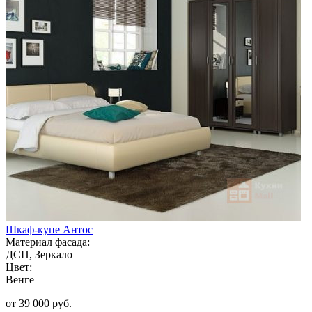
Шкаф-купе Антос
Материал фасада:
ДСП, Зеркало
Цвет:
Венге
от 39 000 руб.