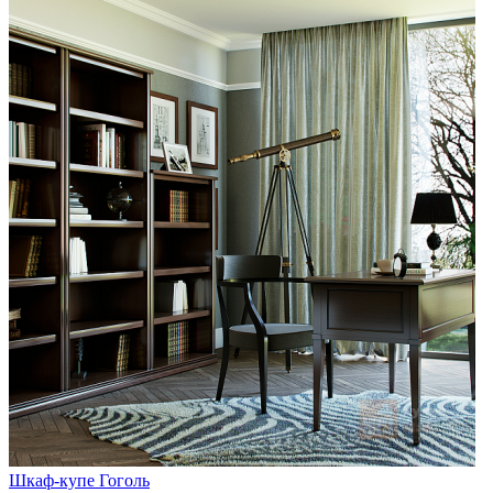
Шкаф-купе Гоголь