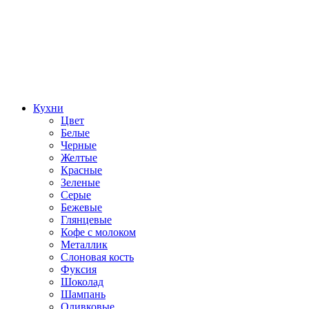
Кухни
Цвет
Белые
Черные
Желтые
Красные
Зеленые
Серые
Бежевые
Глянцевые
Кофе с молоком
Металлик
Слоновая кость
Фуксия
Шоколад
Шампань
Оливковые