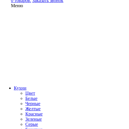
0 товаров.
Заказать звонок
Меню
Кухни
Цвет
Белые
Черные
Желтые
Красные
Зеленые
Серые