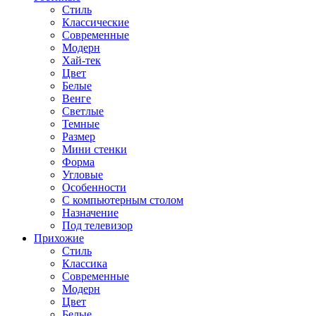
Стиль
Классические
Современные
Модерн
Хай-тек
Цвет
Белые
Венге
Светлые
Темные
Размер
Мини стенки
Форма
Угловые
Особенности
С компьютерным столом
Назначение
Под телевизор
Прихожие
Стиль
Классика
Современные
Модерн
Цвет
Белые