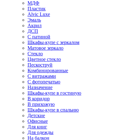
МДФ
Пластик
Alvic Luxe
Эмаль
Акрил
ДСП
С патиной
Шкафы-купе с зеркалом
Матовое зеркало
Стекло
Цветное стекло
Пескоструй
Комбинированные
С витражами
С фотопечатью
Назначение
Шкафы-купе в гостиную
В коридор
В прихожую
Шкафы-купе в спальню
Детские
Офисные
Для книг
Для одежды
На балкон