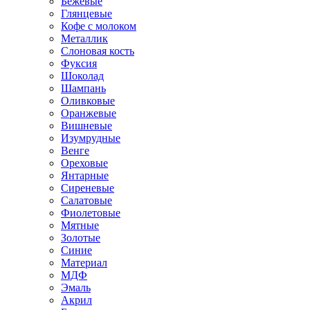
Бежевые
Глянцевые
Кофе с молоком
Металлик
Слоновая кость
Фуксия
Шоколад
Шампань
Оливковые
Оранжевые
Вишневые
Изумрудные
Венге
Ореховые
Янтарные
Сиреневые
Салатовые
Фиолетовые
Мятные
Золотые
Синие
Материал
МДФ
Эмаль
Акрил