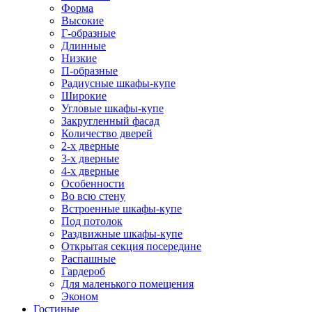
Форма
Высокие
Г-образные
Длинные
Низкие
П-образные
Радиусные шкафы-купе
Широкие
Угловые шкафы-купе
Закругленный фасад
Количество дверей
2-х дверные
3-х дверные
4-х дверные
Особенности
Во всю стену
Встроенные шкафы-купе
Под потолок
Раздвижные шкафы-купе
Открытая секция посередине
Распашные
Гардероб
Для маленького помещения
Эконом
Гостиные