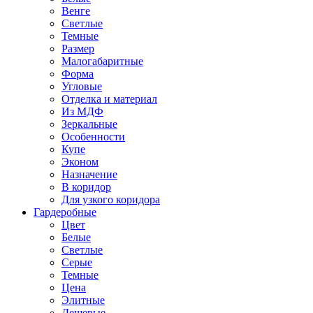
Венге
Светлые
Темные
Размер
Малогабаритные
Форма
Угловые
Отделка и материал
Из МДФ
Зеркальные
Особенности
Купе
Эконом
Назначение
В коридор
Для узкого коридора
Гардеробные
Цвет
Белые
Светлые
Серые
Темные
Цена
Элитные
Дешевые