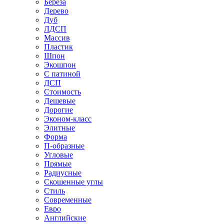
Береза
Дерево
Дуб
ЛДСП
Массив
Пластик
Шпон
Экошпон
С патиной
ДСП
Стоимость
Дешевые
Дорогие
Эконом-класс
Элитные
Форма
П-образные
Угловые
Прямые
Радиусные
Скошенные углы
Стиль
Современные
Евро
Английские