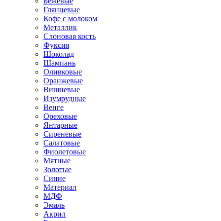
Бежевые
Глянцевые
Кофе с молоком
Металлик
Слоновая кость
Фуксия
Шоколад
Шампань
Оливковые
Оранжевые
Вишневые
Изумрудные
Венге
Ореховые
Янтарные
Сиреневые
Салатовые
Фиолетовые
Мятные
Золотые
Синие
Материал
МДФ
Эмаль
Акрил