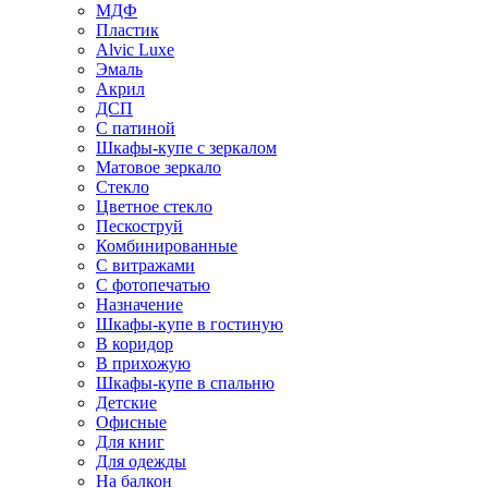
МДФ
Пластик
Alvic Luxe
Эмаль
Акрил
ДСП
С патиной
Шкафы-купе с зеркалом
Матовое зеркало
Стекло
Цветное стекло
Пескоструй
Комбинированные
С витражами
С фотопечатью
Назначение
Шкафы-купе в гостиную
В коридор
В прихожую
Шкафы-купе в спальню
Детские
Офисные
Для книг
Для одежды
На балкон