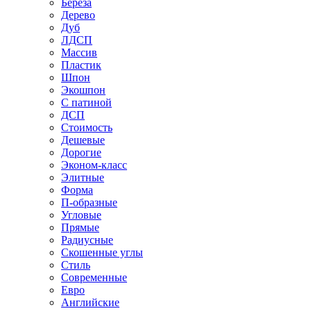
Береза
Дерево
Дуб
ЛДСП
Массив
Пластик
Шпон
Экошпон
С патиной
ДСП
Стоимость
Дешевые
Дорогие
Эконом-класс
Элитные
Форма
П-образные
Угловые
Прямые
Радиусные
Скошенные углы
Стиль
Современные
Евро
Английские