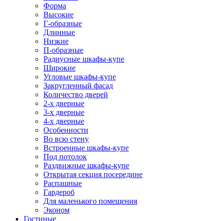
Форма
Высокие
Г-образные
Длинные
Низкие
П-образные
Радиусные шкафы-купе
Широкие
Угловые шкафы-купе
Закругленный фасад
Количество дверей
2-х дверные
3-х дверные
4-х дверные
Особенности
Во всю стену
Встроенные шкафы-купе
Под потолок
Раздвижные шкафы-купе
Открытая секция посередине
Распашные
Гардероб
Для маленького помещения
Эконом
Гостиные