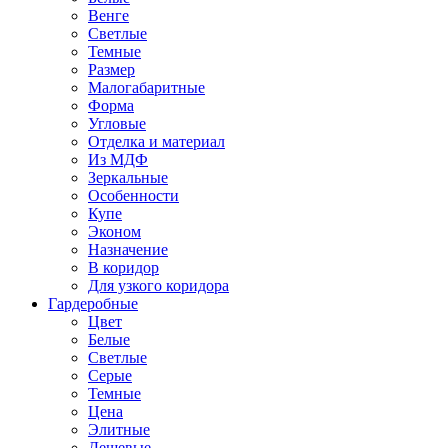
Венге
Светлые
Темные
Размер
Малогабаритные
Форма
Угловые
Отделка и материал
Из МДФ
Зеркальные
Особенности
Купе
Эконом
Назначение
В коридор
Для узкого коридора
Гардеробные
Цвет
Белые
Светлые
Серые
Темные
Цена
Элитные
Дешевые