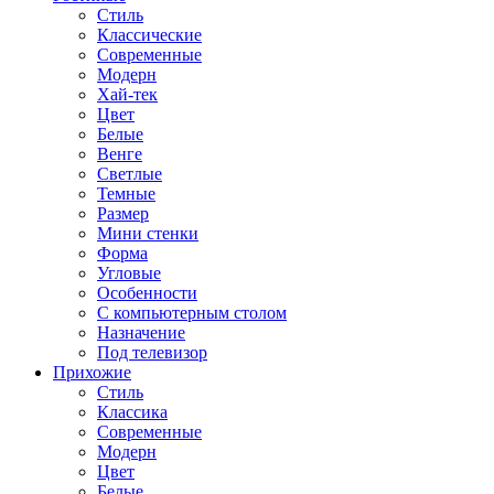
Стиль
Классические
Современные
Модерн
Хай-тек
Цвет
Белые
Венге
Светлые
Темные
Размер
Мини стенки
Форма
Угловые
Особенности
С компьютерным столом
Назначение
Под телевизор
Прихожие
Стиль
Классика
Современные
Модерн
Цвет
Белые