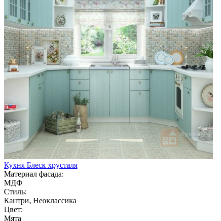
Кухня Блеск хрусталя
Материал фасада:
МДФ
Стиль:
Кантри, Неоклассика
Цвет:
Мята