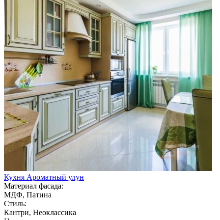
Кухня Ароматный улун
Материал фасада:
МДФ, Патина
Стиль:
Кантри, Неоклассика