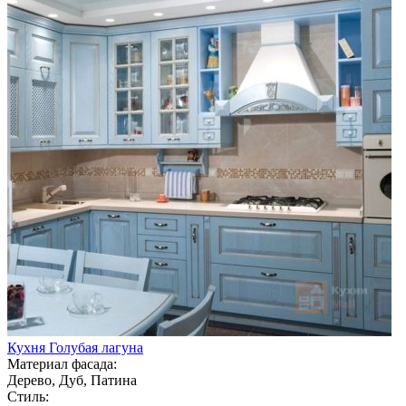
Кухня Голубая лагуна
Материал фасада:
Дерево, Дуб, Патина
Стиль: