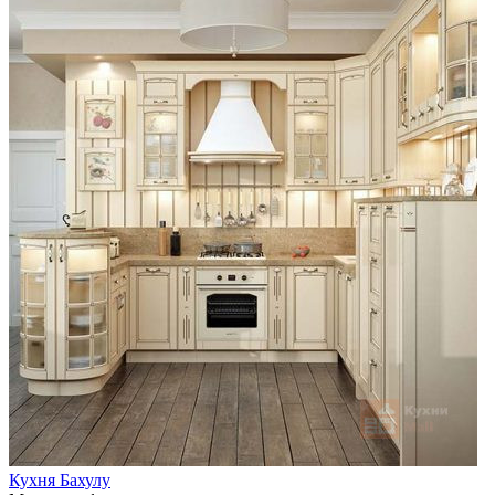
Кухня Бахулу