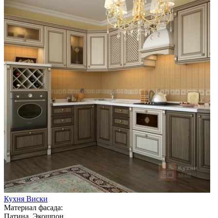
Кухня Виски
Материал фасада:
Патина, Экошпон