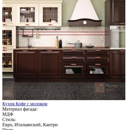
Кухня Кофе с молоком
Материал фасада:
МДФ
Стиль:
Евро, Итальянский, Кантри
Цвет: