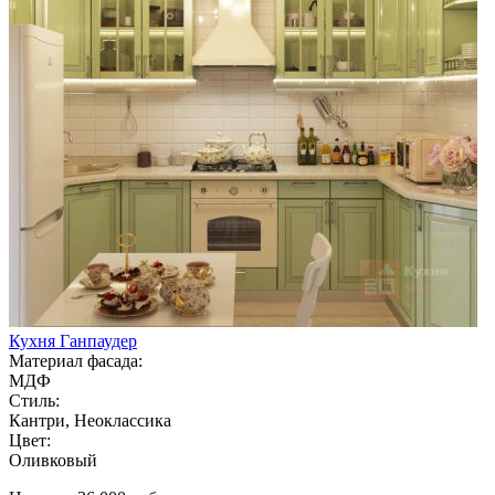
Кухня Ганпаудер
Материал фасада:
МДФ
Стиль:
Кантри, Неоклассика
Цвет:
Оливковый