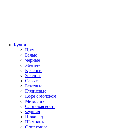
Кухни
Цвет
Белые
Черные
Желтые
Красные
Зеленые
Серые
Бежевые
Глянцевые
Кофе с молоком
Металлик
Слоновая кость
Фуксия
Шоколад
Шампань
Оливковые