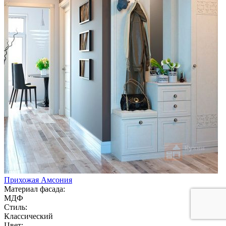
Прихожая Амсония
Материал фасада:
МДФ
Стиль:
Классический
Цвет: