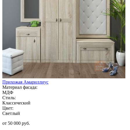
Прихожая Амариллиус
Материал фасада:
МДФ
Стиль:
Классический
Цвет:
Светлый
от 50 000 руб.