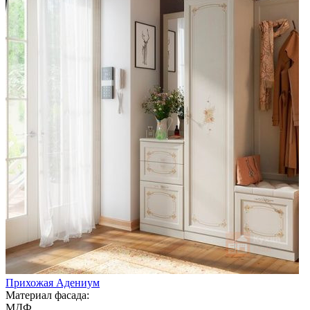
Прихожая Адениум
Материал фасада:
МДФ