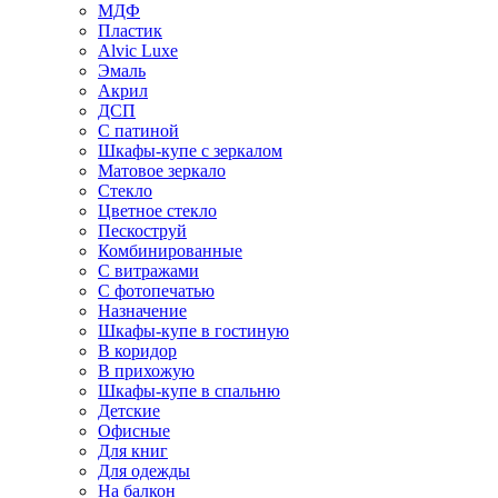
МДФ
Пластик
Alvic Luxe
Эмаль
Акрил
ДСП
С патиной
Шкафы-купе с зеркалом
Матовое зеркало
Стекло
Цветное стекло
Пескоструй
Комбинированные
С витражами
С фотопечатью
Назначение
Шкафы-купе в гостиную
В коридор
В прихожую
Шкафы-купе в спальню
Детские
Офисные
Для книг
Для одежды
На балкон