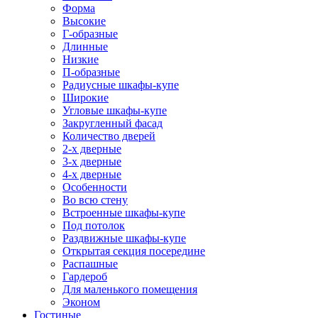
Форма
Высокие
Г-образные
Длинные
Низкие
П-образные
Радиусные шкафы-купе
Широкие
Угловые шкафы-купе
Закругленный фасад
Количество дверей
2-х дверные
3-х дверные
4-х дверные
Особенности
Во всю стену
Встроенные шкафы-купе
Под потолок
Раздвижные шкафы-купе
Открытая секция посередине
Распашные
Гардероб
Для маленького помещения
Эконом
Гостиные