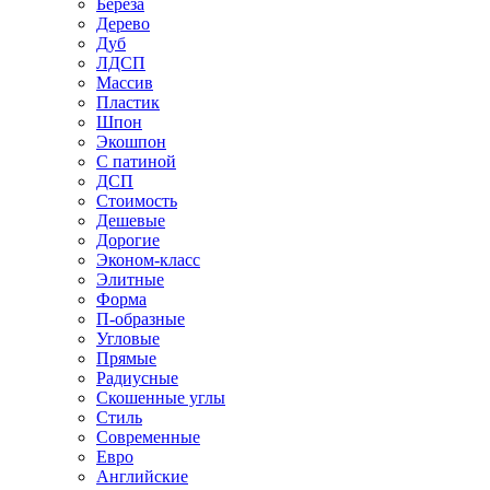
Береза
Дерево
Дуб
ЛДСП
Массив
Пластик
Шпон
Экошпон
С патиной
ДСП
Стоимость
Дешевые
Дорогие
Эконом-класс
Элитные
Форма
П-образные
Угловые
Прямые
Радиусные
Скошенные углы
Стиль
Современные
Евро
Английские