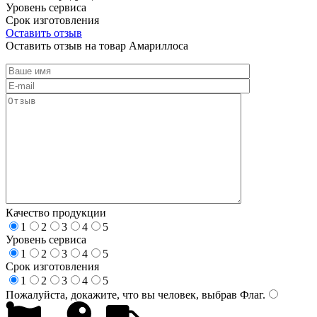
Уровень сервиса
Срок изготовления
Оставить отзыв
Оставить отзыв на товар Амариллоса
Качество продукции
1
2
3
4
5
Уровень сервиса
1
2
3
4
5
Срок изготовления
1
2
3
4
5
Пожалуйста, докажите, что вы человек, выбрав
Флаг
.