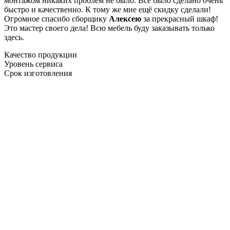
монтажом никаких проблем не было. Все было сделано очень
быстро и качественно. К тому же мне ещё скидку сделали!
Огромное спасибо сборщику
Алексею
за прекрасный шкаф!
Это мастер своего дела! Всю мебель буду заказывать только
здесь.
Качество продукции
Уровень сервиса
Срок изготовления