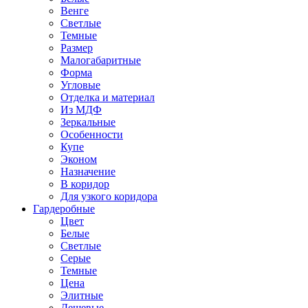
Венге
Светлые
Темные
Размер
Малогабаритные
Форма
Угловые
Отделка и материал
Из МДФ
Зеркальные
Особенности
Купе
Эконом
Назначение
В коридор
Для узкого коридора
Гардеробные
Цвет
Белые
Светлые
Серые
Темные
Цена
Элитные
Дешевые