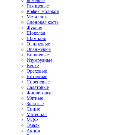
Бежевые
Глянцевые
Кофе с молоком
Металлик
Слоновая кость
Фуксия
Шоколад
Шампань
Оливковые
Оранжевые
Вишневые
Изумрудные
Венге
Ореховые
Янтарные
Сиреневые
Салатовые
Фиолетовые
Мятные
Золотые
Синие
Материал
МДФ
Эмаль
Акрил