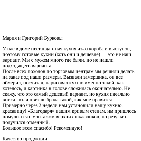
Мария и Григорий Бурковы
У нас в доме нестандартная кухня из-за короба и выступов,
поэтому готовые кухни (хоть они и дешевле) — это не наш
вариант. Мы с мужем много где были, но не нашли
подходящего варианта.
После всех походов по торговым центрам мы решили делать
на заказ под наши размеры. Вызвали замерщика, он все
обмерил, посчитал, нарисовал кухню именно такой, как
хотелось, и картинка в голове сложилась окончательно. Не
скажу, что это самый дешевый вариант, но кухня идеально
вписалась и цвет выбрала такой, как мне нравится.
Примерно через 2 недели нам установили нашу кухню-
красавицу! «Благодаря» нашим кривым стенам, им пришлось
помучиться с монтажом верхних шкафчиков, но результат
получился отменный.
Большое всем спасибо! Рекомендую!
Качество продукции