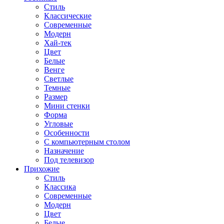
Стиль
Классические
Современные
Модерн
Хай-тек
Цвет
Белые
Венге
Светлые
Темные
Размер
Мини стенки
Форма
Угловые
Особенности
С компьютерным столом
Назначение
Под телевизор
Прихожие
Стиль
Классика
Современные
Модерн
Цвет
Белые