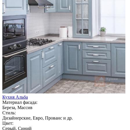
Кухня Альба
Материал фасада:
Береза, Массив
Стиль:
Дизайнерские, Евро, Прованс и др.
Цвет:
Серый, Синий