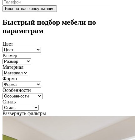
Быстрый подбор мебели по
параметрам
Цвет
Размер
Материал
Форма
Особенности
Стиль
Развернуть фильтры