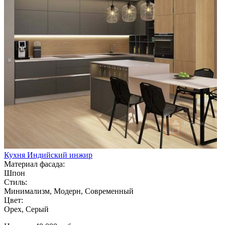
Кухня Индийский инжир
Материал фасада:
Шпон
Стиль:
Минимализм, Модерн, Современный
Цвет:
Орех, Серый