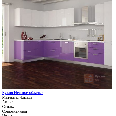
Кухня Нежное облачко
Материал фасада:
Акрил
Стиль:
Современный
Цвет: