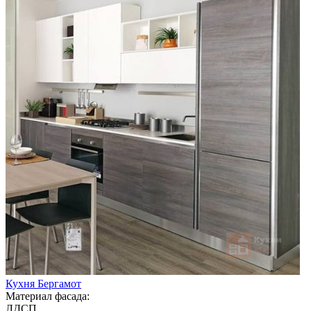
Кухня Бергамот
Материал фасада:
ЛДСП