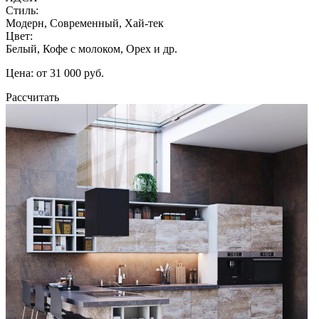
Стиль:
Модерн, Современный, Хай-тек
Цвет:
Белый, Кофе с молоком, Орех и др.
Цена: от 31 000 руб.
Рассчитать