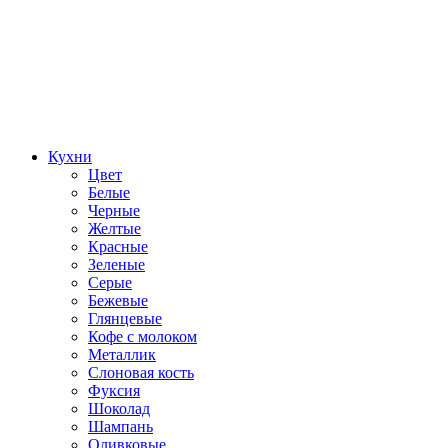
Кухни
Цвет
Белые
Черные
Желтые
Красные
Зеленые
Серые
Бежевые
Глянцевые
Кофе с молоком
Металлик
Слоновая кость
Фуксия
Шоколад
Шампань
Оливковые