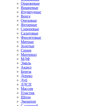
Оранжевые
Вишневые
Изумрудные
Венге
Ореховые
Янтарные
Сиреневые
Салатовые
Фиолетовые
Мятные
Золотые
Синие
Материал
МДФ
Эмаль
Акрил
Береза
Дерево
Дуб
ЛДСП
Массив
Пластик
Шпон
Экошпон
С патиной