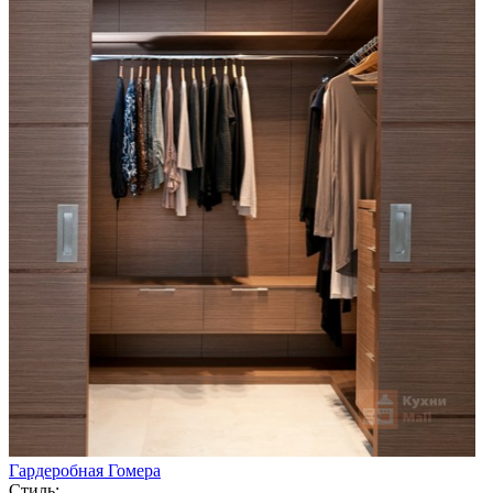
Гардеробная Гомера
Стиль: