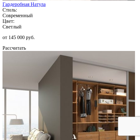
Гардеробная Натула
Стиль:
Современный
Цвет:
Светлый
от 145 000 руб.
Рассчитать