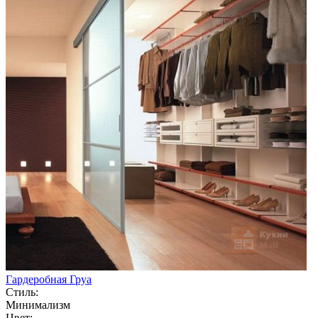
Гардеробная Груа
Стиль:
Минимализм
Цвет: