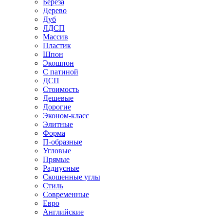
Береза
Дерево
Дуб
ЛДСП
Массив
Пластик
Шпон
Экошпон
С патиной
ДСП
Стоимость
Дешевые
Дорогие
Эконом-класс
Элитные
Форма
П-образные
Угловые
Прямые
Радиусные
Скошенные углы
Стиль
Современные
Евро
Английские