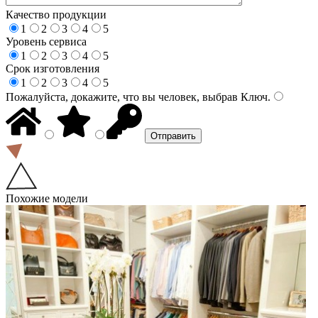
Качество продукции
1
2
3
4
5
Уровень сервиса
1
2
3
4
5
Срок изготовления
1
2
3
4
5
Пожалуйста, докажите, что вы человек, выбрав
Ключ
.
Похожие модели