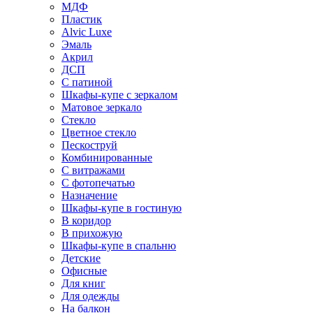
МДФ
Пластик
Alvic Luxe
Эмаль
Акрил
ДСП
С патиной
Шкафы-купе с зеркалом
Матовое зеркало
Стекло
Цветное стекло
Пескоструй
Комбинированные
С витражами
С фотопечатью
Назначение
Шкафы-купе в гостиную
В коридор
В прихожую
Шкафы-купе в спальню
Детские
Офисные
Для книг
Для одежды
На балкон