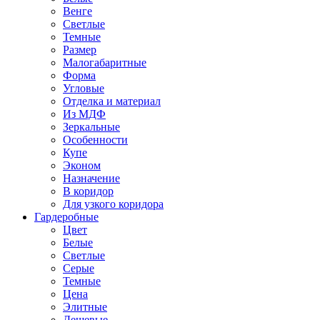
Венге
Светлые
Темные
Размер
Малогабаритные
Форма
Угловые
Отделка и материал
Из МДФ
Зеркальные
Особенности
Купе
Эконом
Назначение
В коридор
Для узкого коридора
Гардеробные
Цвет
Белые
Светлые
Серые
Темные
Цена
Элитные
Дешевые