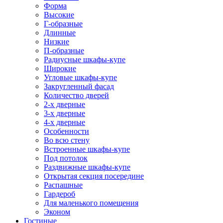
Форма
Высокие
Г-образные
Длинные
Низкие
П-образные
Радиусные шкафы-купе
Широкие
Угловые шкафы-купе
Закругленный фасад
Количество дверей
2-х дверные
3-х дверные
4-х дверные
Особенности
Во всю стену
Встроенные шкафы-купе
Под потолок
Раздвижные шкафы-купе
Открытая секция посередине
Распашные
Гардероб
Для маленького помещения
Эконом
Гостиные