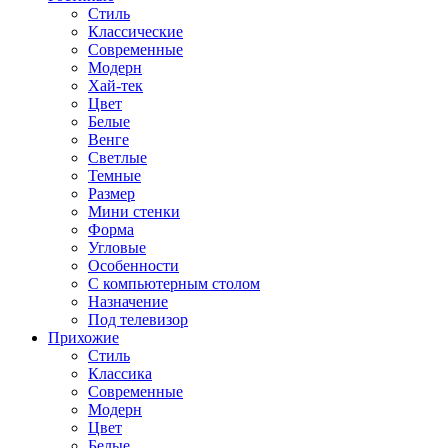
Стиль
Классические
Современные
Модерн
Хай-тек
Цвет
Белые
Венге
Светлые
Темные
Размер
Мини стенки
Форма
Угловые
Особенности
С компьютерным столом
Назначение
Под телевизор
Прихожие
Стиль
Классика
Современные
Модерн
Цвет
Белые