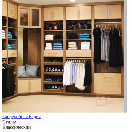
Гардеробная Бадия
Стиль:
Классический