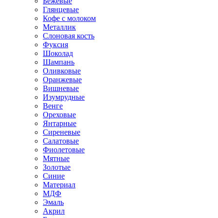
Бежевые
Глянцевые
Кофе с молоком
Металлик
Слоновая кость
Фуксия
Шоколад
Шампань
Оливковые
Оранжевые
Вишневые
Изумрудные
Венге
Ореховые
Янтарные
Сиреневые
Салатовые
Фиолетовые
Мятные
Золотые
Синие
Материал
МДФ
Эмаль
Акрил