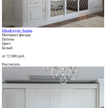
Шкаф-купе Акива
Материал фасада:
Патина
Цвет:
Белый
от 72 000 руб.
Рассчитать