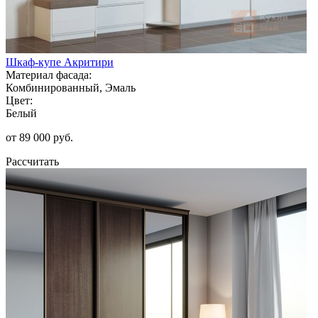
Шкаф-купе Акритири
Материал фасада:
Комбинированный, Эмаль
Цвет:
Белый
от 89 000 руб.
Рассчитать