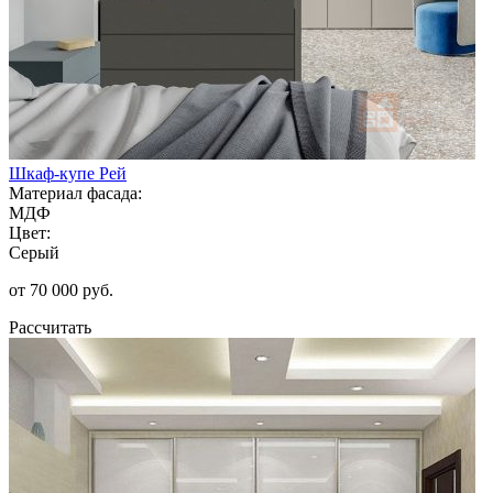
Шкаф-купе Рей
Материал фасада:
МДФ
Цвет:
Серый
от 70 000 руб.
Рассчитать