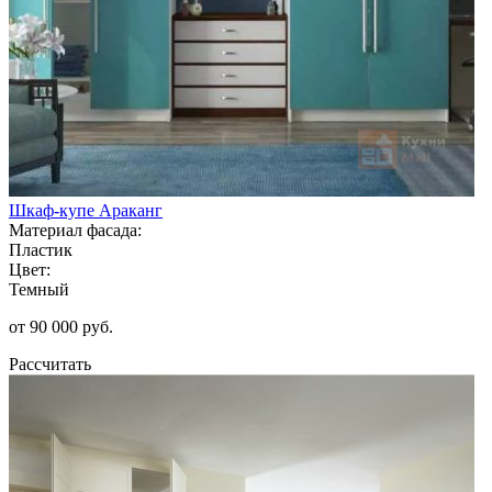
Шкаф-купе Араканг
Материал фасада:
Пластик
Цвет:
Темный
от 90 000 руб.
Рассчитать