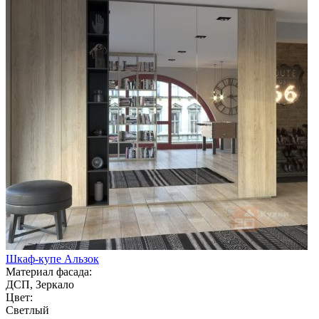
Шкаф-купе Альзок
Материал фасада:
ДСП, Зеркало
Цвет:
Светлый