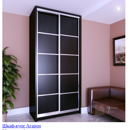
Шкаф-купе Агарон