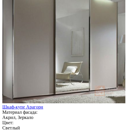
Шкаф-купе Арагорн
Материал фасада:
Акрил, Зеркало
Цвет:
Светлый