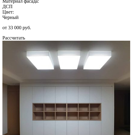
Материал фасада:
ДСП
Цвет:
Черный
от 33 000 руб.
Рассчитать