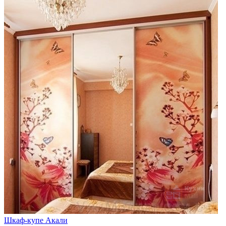
Шкаф-купе Акали