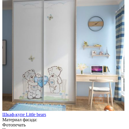
Шкаф-купе Little bears
Материал фасада:
Фотопечать