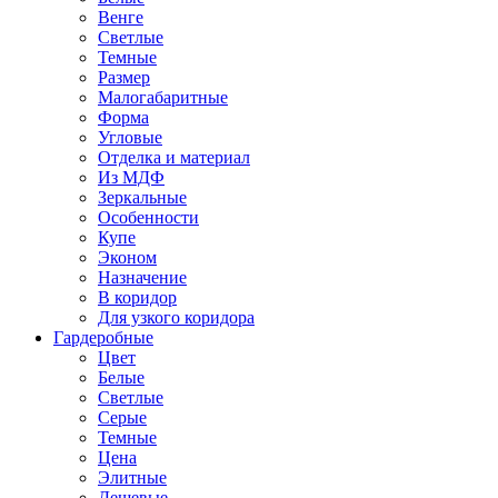
Венге
Светлые
Темные
Размер
Малогабаритные
Форма
Угловые
Отделка и материал
Из МДФ
Зеркальные
Особенности
Купе
Эконом
Назначение
В коридор
Для узкого коридора
Гардеробные
Цвет
Белые
Светлые
Серые
Темные
Цена
Элитные
Дешевые