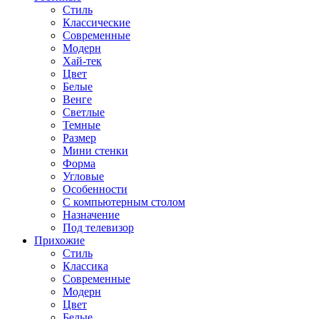
Стиль
Классические
Современные
Модерн
Хай-тек
Цвет
Белые
Венге
Светлые
Темные
Размер
Мини стенки
Форма
Угловые
Особенности
С компьютерным столом
Назначение
Под телевизор
Прихожие
Стиль
Классика
Современные
Модерн
Цвет
Белые