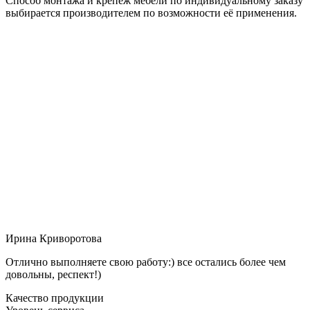
Способ монтажа и крепёж мебели по индивидуальному заказу
выбирается производителем по возможности её применения.
Ирина Криворотова
Отлично выполняете свою работу:) все остались более чем
довольны, респект!)
Качество продукции