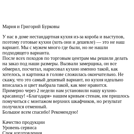
Мария и Григорий Бурковы
У нас в доме нестандартная кухня из-за короба и выступов,
поэтому готовые кухни (хоть они и дешевле) — это не наш
вариант. Мы с мужем много где были, но не нашли
подходящего варианта.
После всех походов по торговым центрам мы решили делать
на заказ под наши размеры. Вызвали замерщика, он все
обмерил, посчитал, нарисовал кухню именно такой, как
хотелось, и картинка в голове сложилась окончательно. Не
скажу, что это самый дешевый вариант, но кухня идеально
вписалась и цвет выбрала такой, как мне нравится.
Примерно через 2 недели нам установили нашу кухню-
красавицу! «Благодаря» нашим кривым стенам, им пришлось
помучиться с монтажом верхних шкафчиков, но результат
получился отменный.
Большое всем спасибо! Рекомендую!
Качество продукции
Уровень сервиса
Срок изготовления