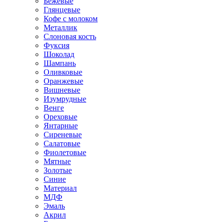
Бежевые
Глянцевые
Кофе с молоком
Металлик
Слоновая кость
Фуксия
Шоколад
Шампань
Оливковые
Оранжевые
Вишневые
Изумрудные
Венге
Ореховые
Янтарные
Сиреневые
Салатовые
Фиолетовые
Мятные
Золотые
Синие
Материал
МДФ
Эмаль
Акрил