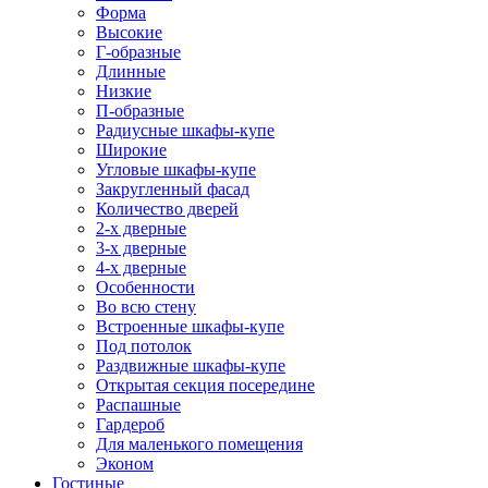
Форма
Высокие
Г-образные
Длинные
Низкие
П-образные
Радиусные шкафы-купе
Широкие
Угловые шкафы-купе
Закругленный фасад
Количество дверей
2-х дверные
3-х дверные
4-х дверные
Особенности
Во всю стену
Встроенные шкафы-купе
Под потолок
Раздвижные шкафы-купе
Открытая секция посередине
Распашные
Гардероб
Для маленького помещения
Эконом
Гостиные