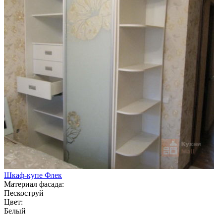
Шкаф-купе Флек
Материал фасада:
Пескоструй
Цвет:
Белый