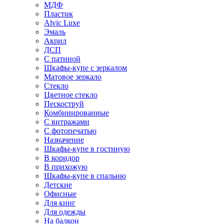
МДФ
Пластик
Alvic Luxe
Эмаль
Акрил
ДСП
С патиной
Шкафы-купе с зеркалом
Матовое зеркало
Стекло
Цветное стекло
Пескоструй
Комбинированные
С витражами
С фотопечатью
Назначение
Шкафы-купе в гостиную
В коридор
В прихожую
Шкафы-купе в спальню
Детские
Офисные
Для книг
Для одежды
На балкон