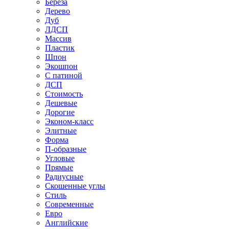
Береза
Дерево
Дуб
ЛДСП
Массив
Пластик
Шпон
Экошпон
С патиной
ДСП
Стоимость
Дешевые
Дорогие
Эконом-класс
Элитные
Форма
П-образные
Угловые
Прямые
Радиусные
Скошенные углы
Стиль
Современные
Евро
Английские