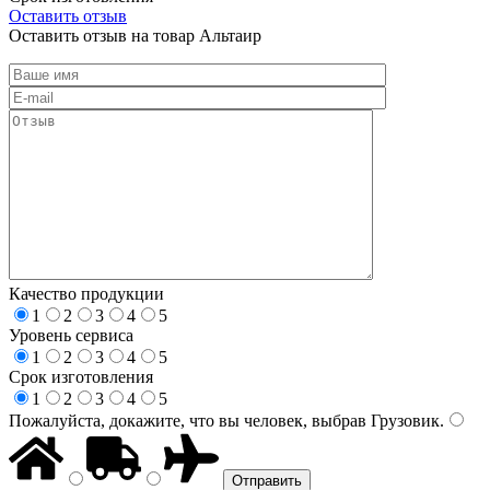
Оставить отзыв
Оставить отзыв на товар Альтаир
Качество продукции
1
2
3
4
5
Уровень сервиса
1
2
3
4
5
Срок изготовления
1
2
3
4
5
Пожалуйста, докажите, что вы человек, выбрав
Грузовик
.