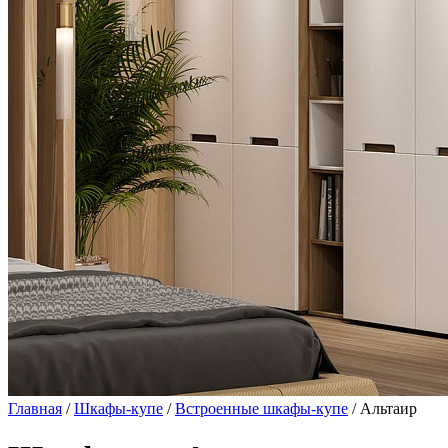
Главная
/
Шкафы-купе
/
Встроенные шкафы-купе
/ Альтаир