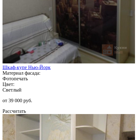
Шкаф-купе Нью-Йорк
Материал фасада:
Фотопечать
Цвет:
Светлый
от 39 000 руб.
Рассчитать