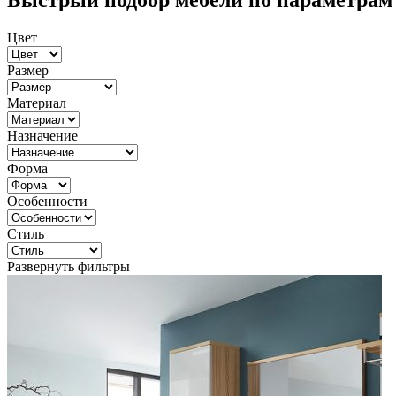
Быстрый подбор мебели по параметрам
Цвет
Размер
Материал
Назначение
Форма
Особенности
Стиль
Развернуть фильтры