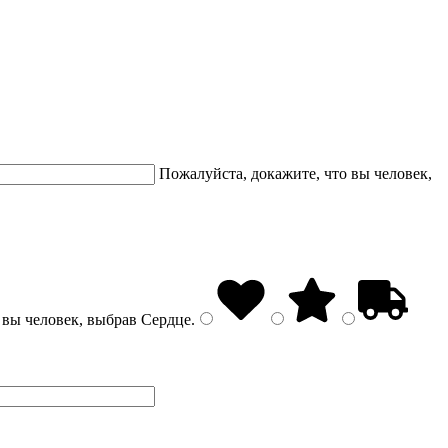
Пожалуйста, докажите, что вы человек,
 вы человек, выбрав
Сердце
.