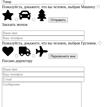
Пожалуйста, докажите, что вы человек, выбрав
Машину
.
Заказать звонок
Пожалуйста, докажите, что вы человек, выбрав
Грузовик
.
Письмо директору