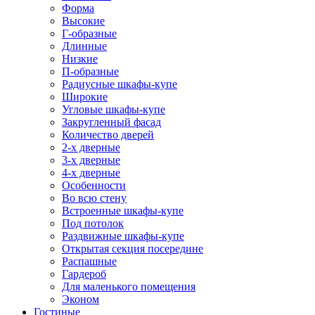
Форма
Высокие
Г-образные
Длинные
Низкие
П-образные
Радиусные шкафы-купе
Широкие
Угловые шкафы-купе
Закругленный фасад
Количество дверей
2-х дверные
3-х дверные
4-х дверные
Особенности
Во всю стену
Встроенные шкафы-купе
Под потолок
Раздвижные шкафы-купе
Открытая секция посередине
Распашные
Гардероб
Для маленького помещения
Эконом
Гостиные