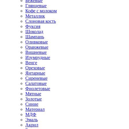
Бежевые
Глянцевые
Кофе с молоком
Металлик
Слоновая кость
Фуксия
Шоколад
Шампань
Оливковые
Оранжевые
Вишневые
Изумрудные
Венге
Ореховые
Янтарные
Сиреневые
Салатовые
Фиолетовые
Мятные
Золотые
Синие
Материал
МДФ
Эмаль
Акрил