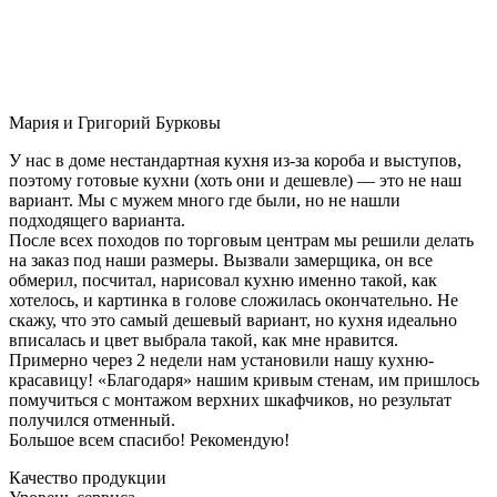
Мария и Григорий Бурковы
У нас в доме нестандартная кухня из-за короба и выступов,
поэтому готовые кухни (хоть они и дешевле) — это не наш
вариант. Мы с мужем много где были, но не нашли
подходящего варианта.
После всех походов по торговым центрам мы решили делать
на заказ под наши размеры. Вызвали замерщика, он все
обмерил, посчитал, нарисовал кухню именно такой, как
хотелось, и картинка в голове сложилась окончательно. Не
скажу, что это самый дешевый вариант, но кухня идеально
вписалась и цвет выбрала такой, как мне нравится.
Примерно через 2 недели нам установили нашу кухню-
красавицу! «Благодаря» нашим кривым стенам, им пришлось
помучиться с монтажом верхних шкафчиков, но результат
получился отменный.
Большое всем спасибо! Рекомендую!
Качество продукции