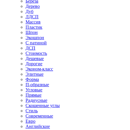
Береза
Дерево
Дуб
ЛДСП
Массив
Пластик
Шпон
Экошпон
С патиной
ДСП
Стоимость
Дешевые
Дорогие
Эконом-класс
Элитные
Форма
П-образные
Угловые
Прямые
Радиусные
Скошенные углы
Стиль
Современные
Евро
Английские