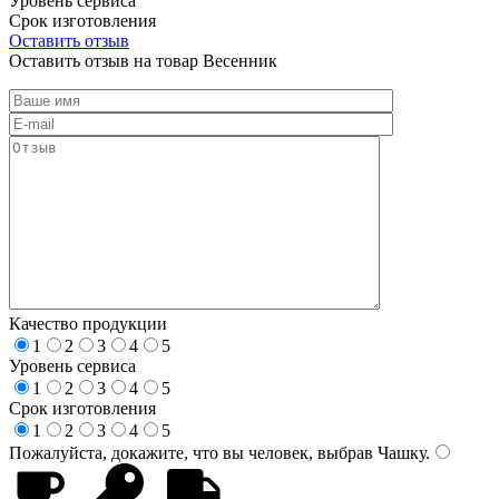
Уровень сервиса
Срок изготовления
Оставить отзыв
Оставить отзыв на товар Весенник
Качество продукции
1
2
3
4
5
Уровень сервиса
1
2
3
4
5
Срок изготовления
1
2
3
4
5
Пожалуйста, докажите, что вы человек, выбрав
Чашку
.