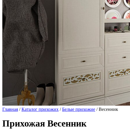
Главная
/
Каталог прихожих
/
Белые прихожие
/ Весенник
Прихожая Весенник