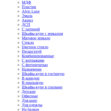
МДФ
Пластик
Alvic Luxe
Эмаль
Акрил
ДСП
С патиной
Шкафы-купе с зеркалом
Матовое зеркало
Стекло
Цветное стекло
Пескоструй
Комбинированные
С витражами
С фотопечатью
Назначение
Шкафы-купе в гостиную
В коридор
В прихожую
Шкафы-купе в спальню
Детские
Офисные
Для книг
Для одежды
На балкон