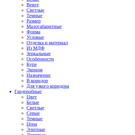
Венге
Светлые
Темные
Размер
Малогабаритные
Форма
Угловые
Отделка и материал
Из МДФ
Зеркальные
Особенности
Купе
Эконом
Назначение
В коридор
Для узкого коридора
Гардеробные
Цвет
Белые
Светлые
Серые
Темные
Цена
Элитные
Дешевые