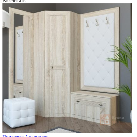
Рассчитать
Прихожая Амариллос