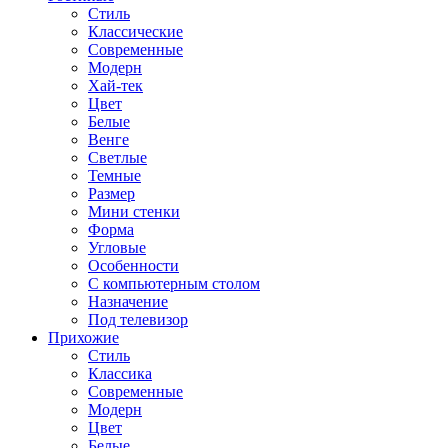
Стиль
Классические
Современные
Модерн
Хай-тек
Цвет
Белые
Венге
Светлые
Темные
Размер
Мини стенки
Форма
Угловые
Особенности
С компьютерным столом
Назначение
Под телевизор
Прихожие
Стиль
Классика
Современные
Модерн
Цвет
Белые