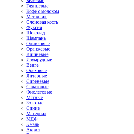
Бежевые
Глянцевые
Кофе с молоком
Металлик
Слоновая кость
Фуксия
Шоколад
Шампань
Оливковые
Оранжевые
Вишневые
Изумрудные
Венге
Ореховые
Янтарные
Сиреневые
Салатовые
Фиолетовые
Мятные
Золотые
Синие
Материал
МДФ
Эмаль
Акрил