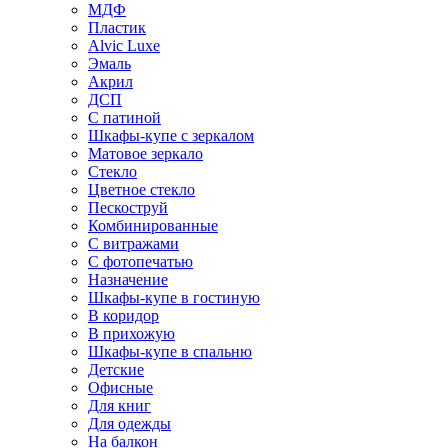
МДФ
Пластик
Alvic Luxe
Эмаль
Акрил
ДСП
С патиной
Шкафы-купе с зеркалом
Матовое зеркало
Стекло
Цветное стекло
Пескоструй
Комбинированные
С витражами
С фотопечатью
Назначение
Шкафы-купе в гостиную
В коридор
В прихожую
Шкафы-купе в спальню
Детские
Офисные
Для книг
Для одежды
На балкон