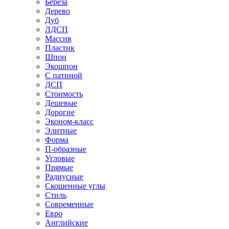
Береза
Дерево
Дуб
ЛДСП
Массив
Пластик
Шпон
Экошпон
С патиной
ДСП
Стоимость
Дешевые
Дорогие
Эконом-класс
Элитные
Форма
П-образные
Угловые
Прямые
Радиусные
Скошенные углы
Стиль
Современные
Евро
Английские