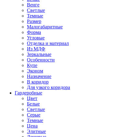
Венге
Светлые
Темные
Размер
Малогабаритные
Форма
Угловые
Отделка и материал
Из МДФ
Зеркальные
Особенности
Купе
Эконом
Назначение
В коридор
Для узкого коридора
Гардеробные
Цвет
Белые
Светлые
Серые
Темные
Цена
Элитные
Дешевые