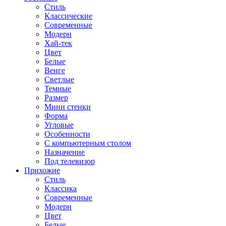
Стиль
Классические
Современные
Модерн
Хай-тек
Цвет
Белые
Венге
Светлые
Темные
Размер
Мини стенки
Форма
Угловые
Особенности
С компьютерным столом
Назначение
Под телевизор
Прихожие
Стиль
Классика
Современные
Модерн
Цвет
Белые