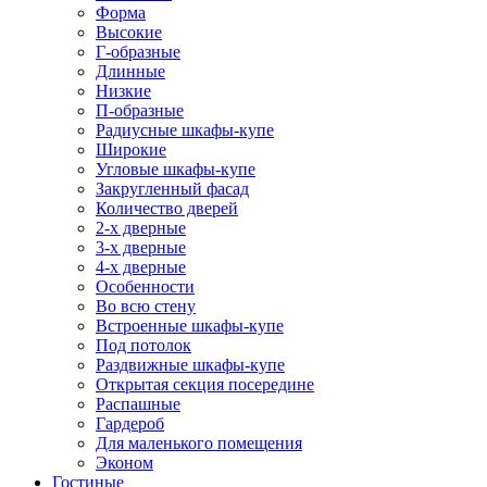
Форма
Высокие
Г-образные
Длинные
Низкие
П-образные
Радиусные шкафы-купе
Широкие
Угловые шкафы-купе
Закругленный фасад
Количество дверей
2-х дверные
3-х дверные
4-х дверные
Особенности
Во всю стену
Встроенные шкафы-купе
Под потолок
Раздвижные шкафы-купе
Открытая секция посередине
Распашные
Гардероб
Для маленького помещения
Эконом
Гостиные