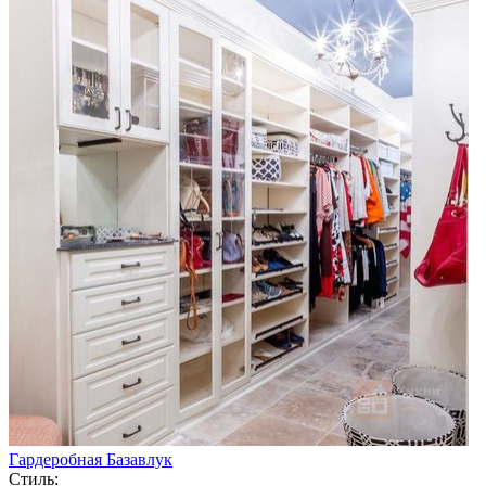
Гардеробная Базавлук
Стиль: