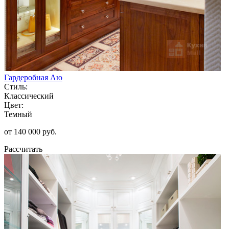
Гардеробная Аю
Стиль:
Классический
Цвет:
Темный
от 140 000 руб.
Рассчитать