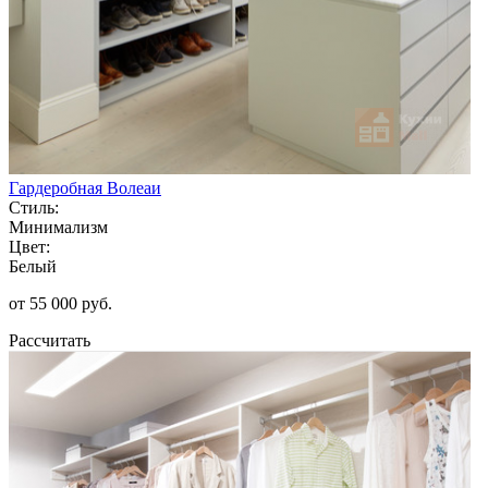
Гардеробная Волеаи
Стиль:
Минимализм
Цвет:
Белый
от 55 000 руб.
Рассчитать