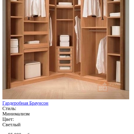
Гардеробная Браунсон
Стиль:
Минимализм
Цвет:
Светлый