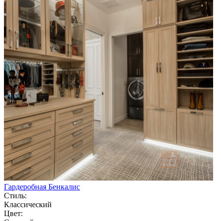
Гардеробная Бенкалис
Стиль:
Классический
Цвет: