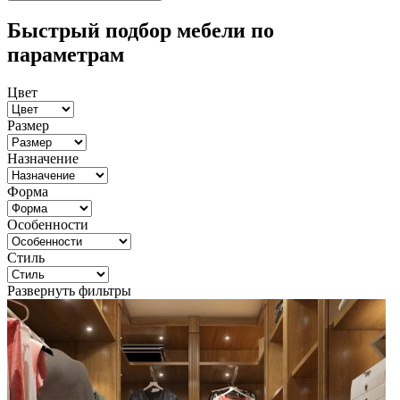
Быстрый подбор мебели по
параметрам
Цвет
Размер
Назначение
Форма
Особенности
Стиль
Развернуть фильтры