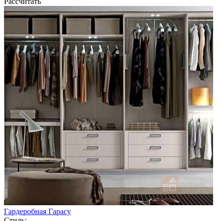
Рассчитать
Гардеробная Гарасу
Стиль: