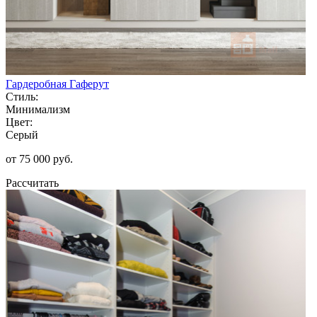
Гардеробная Гаферут
Стиль:
Минимализм
Цвет:
Серый
от 75 000 руб.
Рассчитать