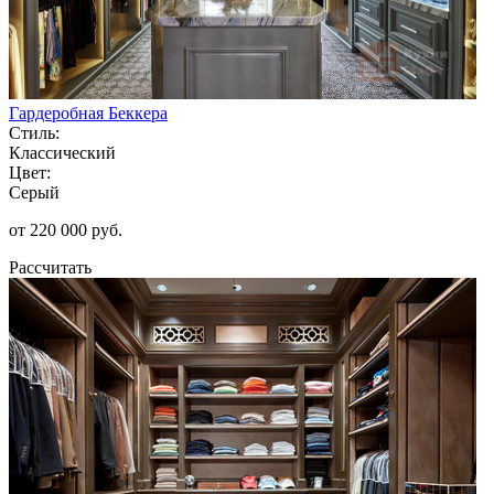
Гардеробная Беккера
Стиль:
Классический
Цвет:
Серый
от 220 000 руб.
Рассчитать