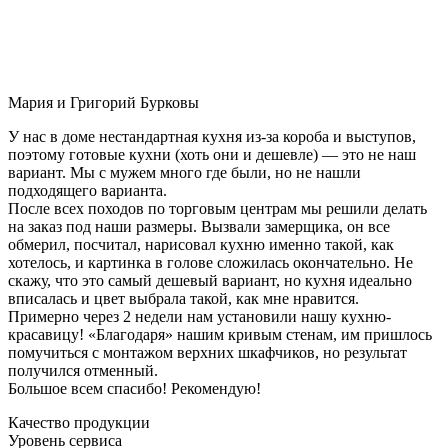
Мария и Григорий Бурковы
У нас в доме нестандартная кухня из-за короба и выступов,
поэтому готовые кухни (хоть они и дешевле) — это не наш
вариант. Мы с мужем много где были, но не нашли
подходящего варианта.
После всех походов по торговым центрам мы решили делать
на заказ под наши размеры. Вызвали замерщика, он все
обмерил, посчитал, нарисовал кухню именно такой, как
хотелось, и картинка в голове сложилась окончательно. Не
скажу, что это самый дешевый вариант, но кухня идеально
вписалась и цвет выбрала такой, как мне нравится.
Примерно через 2 недели нам установили нашу кухню-
красавицу! «Благодаря» нашим кривым стенам, им пришлось
помучиться с монтажом верхних шкафчиков, но результат
получился отменный.
Большое всем спасибо! Рекомендую!
Качество продукции
Уровень сервиса