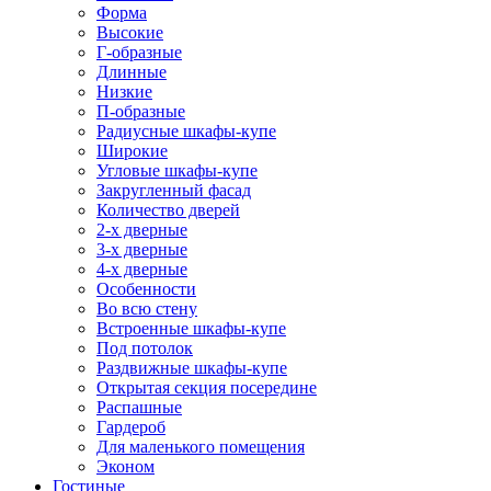
Форма
Высокие
Г-образные
Длинные
Низкие
П-образные
Радиусные шкафы-купе
Широкие
Угловые шкафы-купе
Закругленный фасад
Количество дверей
2-х дверные
3-х дверные
4-х дверные
Особенности
Во всю стену
Встроенные шкафы-купе
Под потолок
Раздвижные шкафы-купе
Открытая секция посередине
Распашные
Гардероб
Для маленького помещения
Эконом
Гостиные