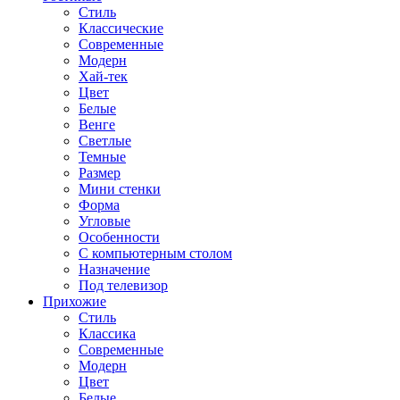
Стиль
Классические
Современные
Модерн
Хай-тек
Цвет
Белые
Венге
Светлые
Темные
Размер
Мини стенки
Форма
Угловые
Особенности
С компьютерным столом
Назначение
Под телевизор
Прихожие
Стиль
Классика
Современные
Модерн
Цвет
Белые