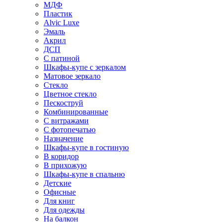
МДФ
Пластик
Alvic Luxe
Эмаль
Акрил
ДСП
С патиной
Шкафы-купе с зеркалом
Матовое зеркало
Стекло
Цветное стекло
Пескоструй
Комбинированные
С витражами
С фотопечатью
Назначение
Шкафы-купе в гостиную
В коридор
В прихожую
Шкафы-купе в спальню
Детские
Офисные
Для книг
Для одежды
На балкон