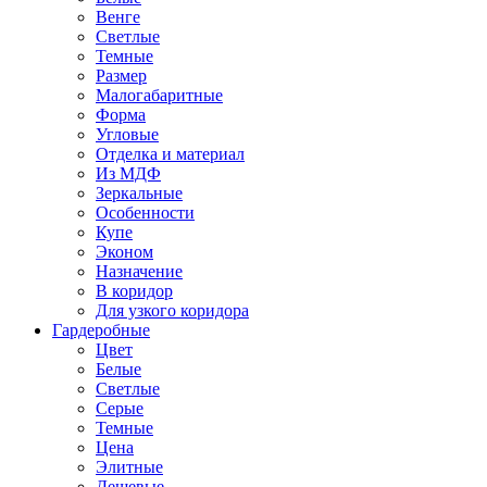
Венге
Светлые
Темные
Размер
Малогабаритные
Форма
Угловые
Отделка и материал
Из МДФ
Зеркальные
Особенности
Купе
Эконом
Назначение
В коридор
Для узкого коридора
Гардеробные
Цвет
Белые
Светлые
Серые
Темные
Цена
Элитные
Дешевые