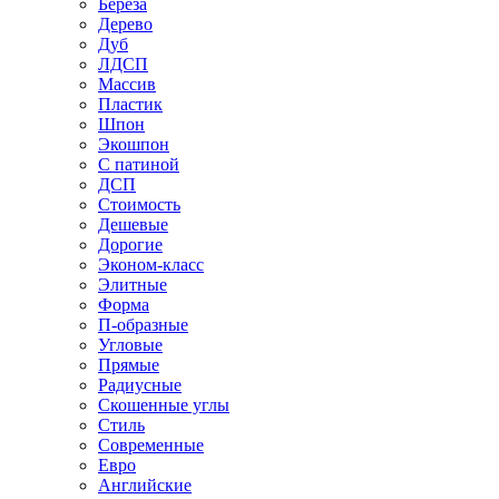
Береза
Дерево
Дуб
ЛДСП
Массив
Пластик
Шпон
Экошпон
С патиной
ДСП
Стоимость
Дешевые
Дорогие
Эконом-класс
Элитные
Форма
П-образные
Угловые
Прямые
Радиусные
Скошенные углы
Стиль
Современные
Евро
Английские