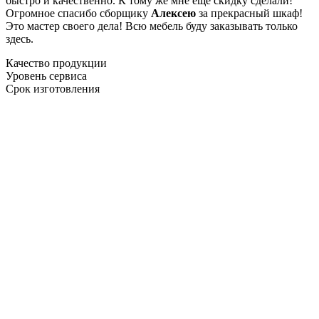
быстро и качественно. К тому же мне ещё скидку сделали!
Огромное спасибо сборщику
Алексею
за прекрасный шкаф!
Это мастер своего дела! Всю мебель буду заказывать только
здесь.
Качество продукции
Уровень сервиса
Срок изготовления