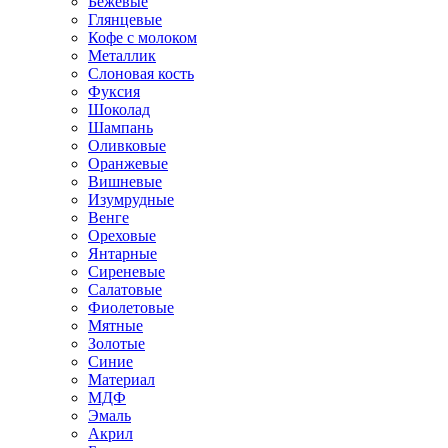
Бежевые
Глянцевые
Кофе с молоком
Металлик
Слоновая кость
Фуксия
Шоколад
Шампань
Оливковые
Оранжевые
Вишневые
Изумрудные
Венге
Ореховые
Янтарные
Сиреневые
Салатовые
Фиолетовые
Мятные
Золотые
Синие
Материал
МДФ
Эмаль
Акрил