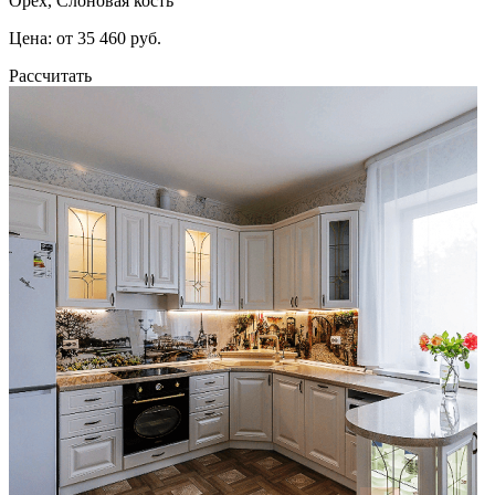
Орех, Слоновая кость
Цена: от 35 460 руб.
Рассчитать