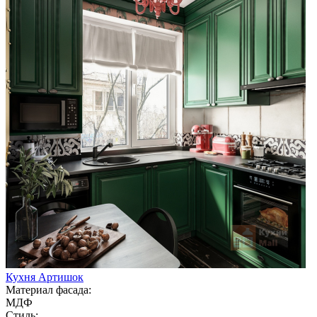
Кухня Артишок
Материал фасада:
МДФ
Стиль: