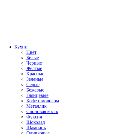
Кухни
Цвет
Белые
Черные
Желтые
Красные
Зеленые
Серые
Бежевые
Глянцевые
Кофе с молоком
Металлик
Слоновая кость
Фуксия
Шоколад
Шампань
Оливковые