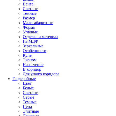
Венге
Светлые
Темные
Размер
Малогабаритные
Форма
Угловые
Отделка и материал
Из МДФ
Зеркальные
Особенности
Купе
Эконом
Назначение
В коридор
Для узкого коридора
Гардеробные
Цвет
Белые
Светлые
Серые
Темные
Цена
Элитные
Дешевые