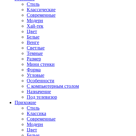
Стиль
Классические
Современные
Модерн
Хай-тек
Цвет
Белые
Венге
Светлые
Темные
Размер
Мини стенки
Форма
Угловые
Особенности
С компьютерным столом
Назначение
Под телевизор
Прихожие
Стиль
Классика
Современные
Модерн
Цвет
Белые