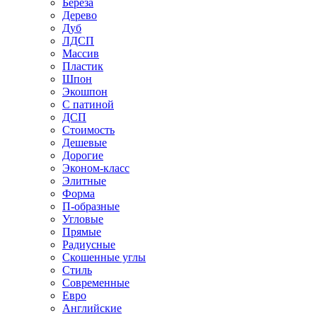
Береза
Дерево
Дуб
ЛДСП
Массив
Пластик
Шпон
Экошпон
С патиной
ДСП
Стоимость
Дешевые
Дорогие
Эконом-класс
Элитные
Форма
П-образные
Угловые
Прямые
Радиусные
Скошенные углы
Стиль
Современные
Евро
Английские