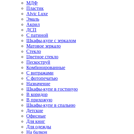
МДФ
Пластик
Alvic Luxe
Эмаль
Акрил
ДСП
С патиной
Шкафы-купе с зеркалом
Матовое зеркало
Стекло
Цветное стекло
Пескоструй
Комбинированные
С витражами
С фотопечатью
Назначение
Шкафы-купе в гостиную
В коридор
В прихожую
Шкафы-купе в спальню
Детские
Офисные
Для книг
Для одежды
На балкон