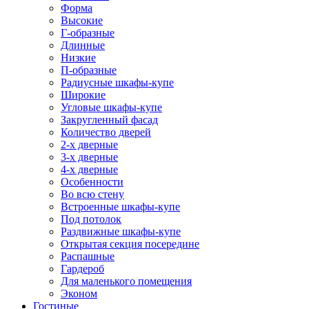
Форма
Высокие
Г-образные
Длинные
Низкие
П-образные
Радиусные шкафы-купе
Широкие
Угловые шкафы-купе
Закругленный фасад
Количество дверей
2-х дверные
3-х дверные
4-х дверные
Особенности
Во всю стену
Встроенные шкафы-купе
Под потолок
Раздвижные шкафы-купе
Открытая секция посередине
Распашные
Гардероб
Для маленького помещения
Эконом
Гостиные