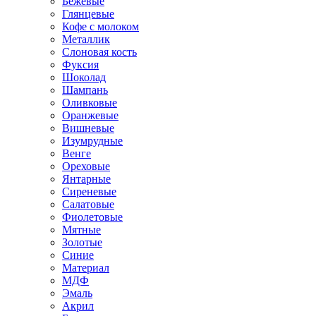
Бежевые
Глянцевые
Кофе с молоком
Металлик
Слоновая кость
Фуксия
Шоколад
Шампань
Оливковые
Оранжевые
Вишневые
Изумрудные
Венге
Ореховые
Янтарные
Сиреневые
Салатовые
Фиолетовые
Мятные
Золотые
Синие
Материал
МДФ
Эмаль
Акрил