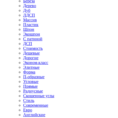
Береза
Дерево
Дуб
ЛДСП
Массив
Пластик
Шпон
Экошпон
С патиной
ДСП
Стоимость
Дешевые
Дорогие
Эконом-класс
Элитные
Форма
П-образные
Угловые
Прямые
Радиусные
Скошенные углы
Стиль
Современные
Евро
Английские