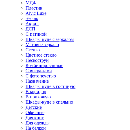
МДФ
Пластик
Alvic Luxe
Эмаль
Акрил
ДСП
С патиной
Шкафы-купе с зеркалом
Матовое зеркало
Стекло
Цветное стекло
Пескоструй
Комбинированные
С витражами
С фотопечатью
Назначение
Шкафы-купе в гостиную
В коридор
В прихожую
Шкафы-купе в спальню
Детские
Офисные
Для книг
Для одежды
На балкон