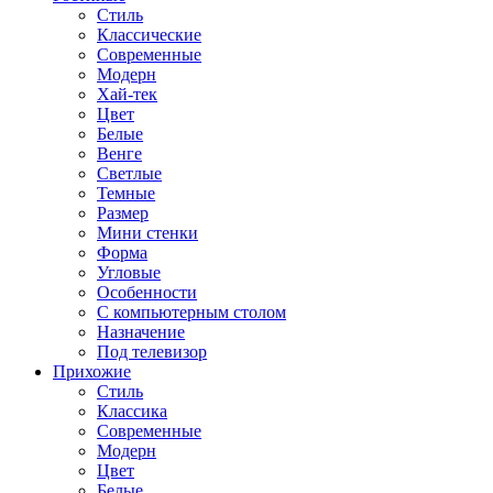
Стиль
Классические
Современные
Модерн
Хай-тек
Цвет
Белые
Венге
Светлые
Темные
Размер
Мини стенки
Форма
Угловые
Особенности
С компьютерным столом
Назначение
Под телевизор
Прихожие
Стиль
Классика
Современные
Модерн
Цвет
Белые