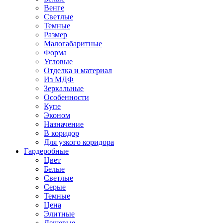
Венге
Светлые
Темные
Размер
Малогабаритные
Форма
Угловые
Отделка и материал
Из МДФ
Зеркальные
Особенности
Купе
Эконом
Назначение
В коридор
Для узкого коридора
Гардеробные
Цвет
Белые
Светлые
Серые
Темные
Цена
Элитные
Дешевые