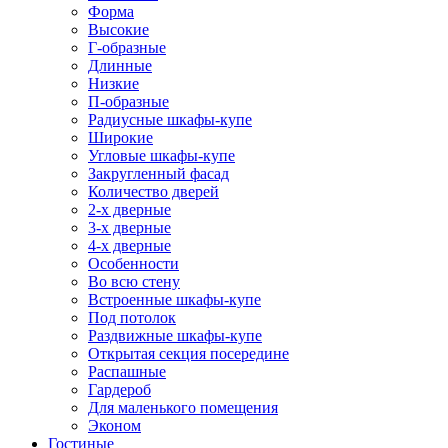
Форма
Высокие
Г-образные
Длинные
Низкие
П-образные
Радиусные шкафы-купе
Широкие
Угловые шкафы-купе
Закругленный фасад
Количество дверей
2-х дверные
3-х дверные
4-х дверные
Особенности
Во всю стену
Встроенные шкафы-купе
Под потолок
Раздвижные шкафы-купе
Открытая секция посередине
Распашные
Гардероб
Для маленького помещения
Эконом
Гостиные