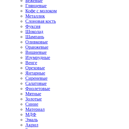
Бежевые
Глянцевые
Кофе с молоком
Металлик
Слоновая кость
Фуксия
Шоколад
Шампань
Оливковые
Оранжевые
Вишневые
Изумрудные
Венге
Ореховые
Янтарные
Сиреневые
Салатовые
Фиолетовые
Мятные
Золотые
Синие
Материал
МДФ
Эмаль
Акрил