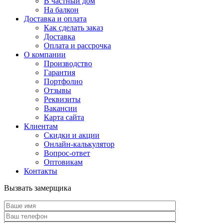
В частный дом
На балкон
Доставка и оплата
Как сделать заказ
Доставка
Оплата и рассрочка
О компании
Производство
Гарантия
Портфолио
Отзывы
Реквизиты
Вакансии
Карта сайта
Клиентам
Скидки и акции
Онлайн-калькулятор
Вопрос-ответ
Оптовикам
Контакты
Вызвать замерщика