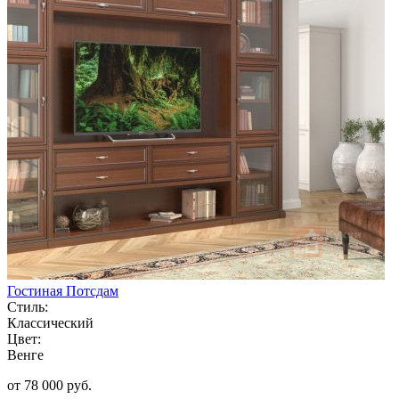
Гостиная Потсдам
Стиль:
Классический
Цвет:
Венге
от 78 000 руб.