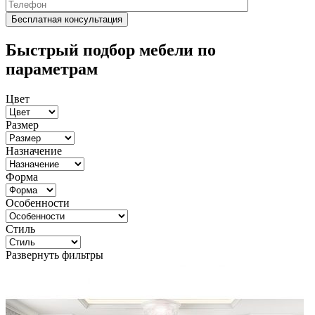
Быстрый подбор мебели по
параметрам
Цвет
Размер
Назначение
Форма
Особенности
Стиль
Развернуть фильтры