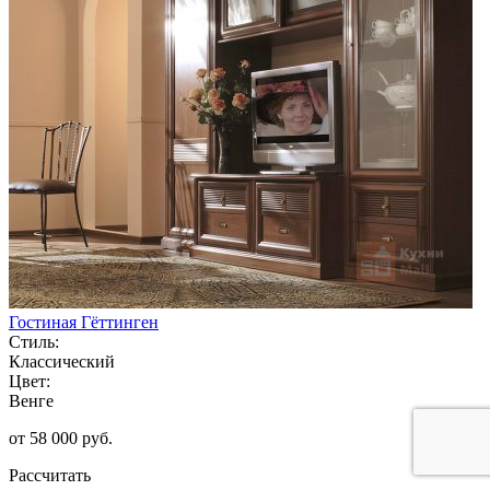
Гостиная Гёттинген
Стиль:
Классический
Цвет:
Венге
от 58 000 руб.
Рассчитать