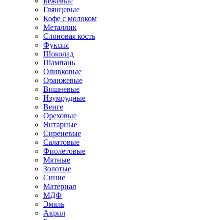
Бежевые
Глянцевые
Кофе с молоком
Металлик
Слоновая кость
Фуксия
Шоколад
Шампань
Оливковые
Оранжевые
Вишневые
Изумрудные
Венге
Ореховые
Янтарные
Сиреневые
Салатовые
Фиолетовые
Мятные
Золотые
Синие
Материал
МДФ
Эмаль
Акрил