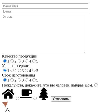
Качество продукции
1
2
3
4
5
Уровень сервиса
1
2
3
4
5
Срок изготовления
1
2
3
4
5
Пожалуйста, докажите, что вы человек, выбрав
Дом
.