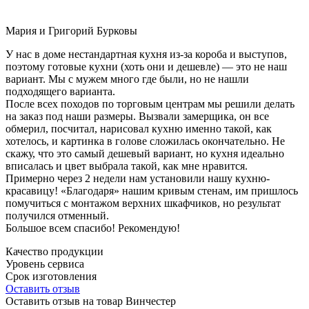
Мария и Григорий Бурковы
У нас в доме нестандартная кухня из-за короба и выступов,
поэтому готовые кухни (хоть они и дешевле) — это не наш
вариант. Мы с мужем много где были, но не нашли
подходящего варианта.
После всех походов по торговым центрам мы решили делать
на заказ под наши размеры. Вызвали замерщика, он все
обмерил, посчитал, нарисовал кухню именно такой, как
хотелось, и картинка в голове сложилась окончательно. Не
скажу, что это самый дешевый вариант, но кухня идеально
вписалась и цвет выбрала такой, как мне нравится.
Примерно через 2 недели нам установили нашу кухню-
красавицу! «Благодаря» нашим кривым стенам, им пришлось
помучиться с монтажом верхних шкафчиков, но результат
получился отменный.
Большое всем спасибо! Рекомендую!
Качество продукции
Уровень сервиса
Срок изготовления
Оставить отзыв
Оставить отзыв на товар Винчестер