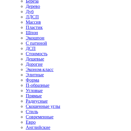
Береза
Дерево
Дуб
ЛДСП
Массив
Пластик
Шпон
Экошпон
С патиной
ДСП
Стоимость
Дешевые
Дорогие
Эконом-класс
Элитные
Форма
П-образные
Угловые
Прямые
Радиусные
Скошенные углы
Стиль
Современные
Евро
Английские