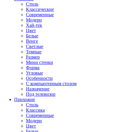
Стиль
Классические
Современные
Модерн
Хай-тек
Цвет
Белые
Венге
Светлые
Темные
Размер
Мини стенки
Форма
Угловые
Особенности
С компьютерным столом
Назначение
Под телевизор
Прихожие
Стиль
Классика
Современные
Модерн
Цвет
Белые