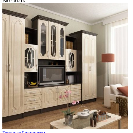
Рассчитать
Гостиная Бирмингем