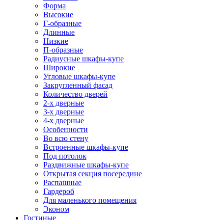
Форма
Высокие
Г-образные
Длинные
Низкие
П-образные
Радиусные шкафы-купе
Широкие
Угловые шкафы-купе
Закругленный фасад
Количество дверей
2-х дверные
3-х дверные
4-х дверные
Особенности
Во всю стену
Встроенные шкафы-купе
Под потолок
Раздвижные шкафы-купе
Открытая секция посередине
Распашные
Гардероб
Для маленького помещения
Эконом
Гостиные