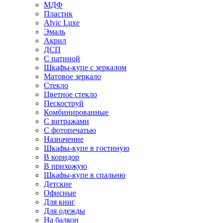
МДФ
Пластик
Alvic Luxe
Эмаль
Акрил
ДСП
С патиной
Шкафы-купе с зеркалом
Матовое зеркало
Стекло
Цветное стекло
Пескоструй
Комбинированные
С витражами
С фотопечатью
Назначение
Шкафы-купе в гостиную
В коридор
В прихожую
Шкафы-купе в спальню
Детские
Офисные
Для книг
Для одежды
На балкон