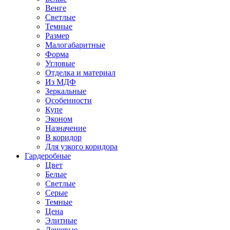
Венге
Светлые
Темные
Размер
Малогабаритные
Форма
Угловые
Отделка и материал
Из МДФ
Зеркальные
Особенности
Купе
Эконом
Назначение
В коридор
Для узкого коридора
Гардеробные
Цвет
Белые
Светлые
Серые
Темные
Цена
Элитные
Дешевые