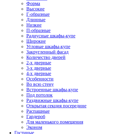
Форма
Высокие
Г-образные
Длинные
Низкие
П-образные
Радиусные шкафы-купе
Широкие
Угловые шкафы-купе
Закругленный фасад
Количество дверей
2-х дверные
3-х дверные
4-х дверные
Особенности
Во всю стену
Встроенные шкафы-купе
Под потолок
Раздвижные шкафы-купе
Открытая секция посередине
Распашные
Гардероб
Для маленького помещения
Эконом
Гостиные