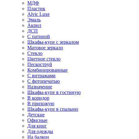
МДФ
Пластик
Alvic Luxe
Эмаль
Акрил
ДСП
С патиной
Шкафы-купе с зеркалом
Матовое зеркало
Стекло
Цветное стекло
Пескоструй
Комбинированные
С витражами
С фотопечатью
Назначение
Шкафы-купе в гостиную
В коридор
В прихожую
Шкафы-купе в спальню
Детские
Офисные
Для книг
Для одежды
На балкон