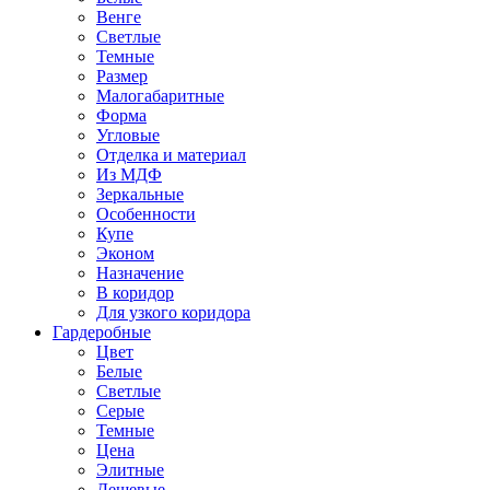
Венге
Светлые
Темные
Размер
Малогабаритные
Форма
Угловые
Отделка и материал
Из МДФ
Зеркальные
Особенности
Купе
Эконом
Назначение
В коридор
Для узкого коридора
Гардеробные
Цвет
Белые
Светлые
Серые
Темные
Цена
Элитные
Дешевые