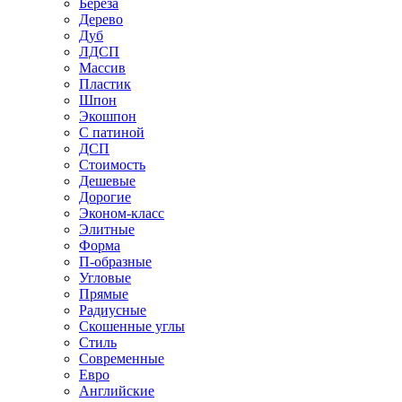
Береза
Дерево
Дуб
ЛДСП
Массив
Пластик
Шпон
Экошпон
С патиной
ДСП
Стоимость
Дешевые
Дорогие
Эконом-класс
Элитные
Форма
П-образные
Угловые
Прямые
Радиусные
Скошенные углы
Стиль
Современные
Евро
Английские