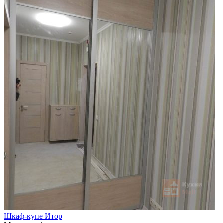
Шкаф-купе Итор