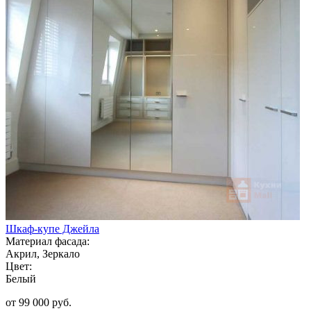
Шкаф-купе Джейла
Материал фасада:
Акрил, Зеркало
Цвет:
Белый
от 99 000 руб.