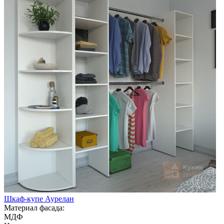
Шкаф-купе Аурелан
Материал фасада:
МДФ