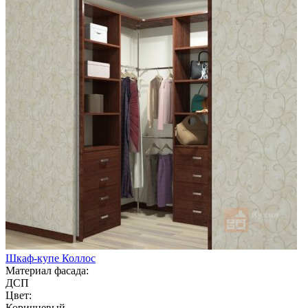
Шкаф-купе Коллос
Материал фасада:
ДСП
Цвет:
Коричневый