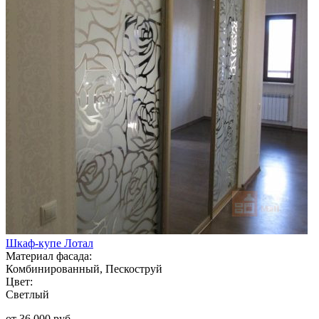
Шкаф-купе Лотал
Материал фасада:
Комбинированный, Пескоструй
Цвет:
Светлый
от 36 000 руб.