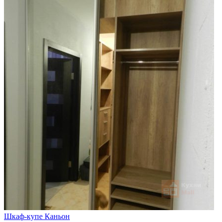
Шкаф-купе Каньон