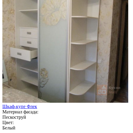
Шкаф-купе Флек
Материал фасада:
Пескоструй
Цвет:
Белый