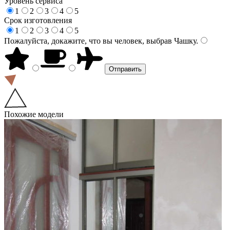
Уровень сервиса
1
2
3
4
5
Срок изготовления
1
2
3
4
5
Пожалуйста, докажите, что вы человек, выбрав
Чашку
.
Похожие модели