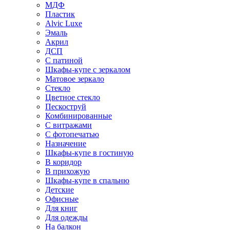
МДФ
Пластик
Alvic Luxe
Эмаль
Акрил
ДСП
С патиной
Шкафы-купе с зеркалом
Матовое зеркало
Стекло
Цветное стекло
Пескоструй
Комбинированные
С витражами
С фотопечатью
Назначение
Шкафы-купе в гостиную
В коридор
В прихожую
Шкафы-купе в спальню
Детские
Офисные
Для книг
Для одежды
На балкон