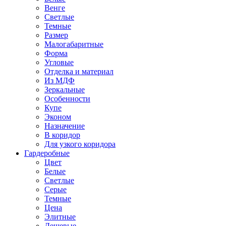
Венге
Светлые
Темные
Размер
Малогабаритные
Форма
Угловые
Отделка и материал
Из МДФ
Зеркальные
Особенности
Купе
Эконом
Назначение
В коридор
Для узкого коридора
Гардеробные
Цвет
Белые
Светлые
Серые
Темные
Цена
Элитные
Дешевые