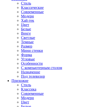
Стиль
Классические
Современные
Модерн
Хай-тек
Цвет
Белые
Венге
Светлые
Темные
Размер
Мини стенки
Форма
Угловые
Особенности
С компьютерным столом
Назначение
Под телевизор
Прихожие
Стиль
Классика
Современные
Модерн
Цвет
Белые