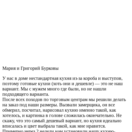
Мария и Григорий Бурковы
У нас в доме нестандартная кухня из-за короба и выступов,
поэтому готовые кухни (хоть они и дешевле) — это не наш
вариант. Мы с мужем много где были, но не нашли
подходящего варианта.
После всех походов по торговым центрам мы решили делать
на заказ под наши размеры. Вызвали замерщика, он все
обмерил, посчитал, нарисовал кухню именно такой, как
хотелось, и картинка в голове сложилась окончательно. Не
скажу, что это самый дешевый вариант, но кухня идеально
вписалась и цвет выбрала такой, как мне нравится.
Примерно через 2 недели нам установили нашу кухню-