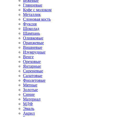
Бежевые
Глянцевые
Кофе с молоком
Металлик
Слоновая кость
Фуксия
Шоколад
Шампань
Оливковые
Оранжевые
Вишневые
Изумрудные
Венге
Ореховые
Янтарные
Сиреневые
Салатовые
Фиолетовые
Мятные
Золотые
Синие
Материал
МДФ
Эмаль
Акрил