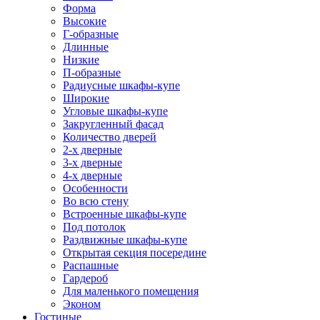
Форма
Высокие
Г-образные
Длинные
Низкие
П-образные
Радиусные шкафы-купе
Широкие
Угловые шкафы-купе
Закругленный фасад
Количество дверей
2-х дверные
3-х дверные
4-х дверные
Особенности
Во всю стену
Встроенные шкафы-купе
Под потолок
Раздвижные шкафы-купе
Открытая секция посередине
Распашные
Гардероб
Для маленького помещения
Эконом
Гостиные