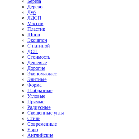
Береза
Дерево
Дуб
ЛДСП
Массив
Пластик
Шпон
Экошпон
С патиной
ДСП
Стоимость
Дешевые
Дорогие
Эконом-класс
Элитные
Форма
П-образные
Угловые
Прямые
Радиусные
Скошенные углы
Стиль
Современные
Евро
Английские