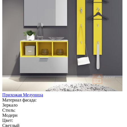
Прихожая Медуница
Материал фасада:
Зеркало
Стиль:
Модерн
Цвет:
Светлый