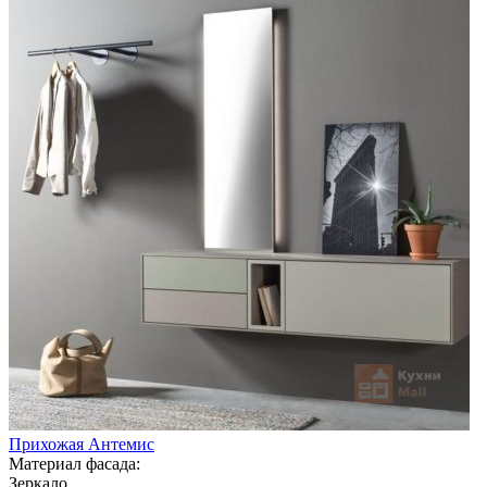
Прихожая Антемис
Материал фасада:
Зеркало