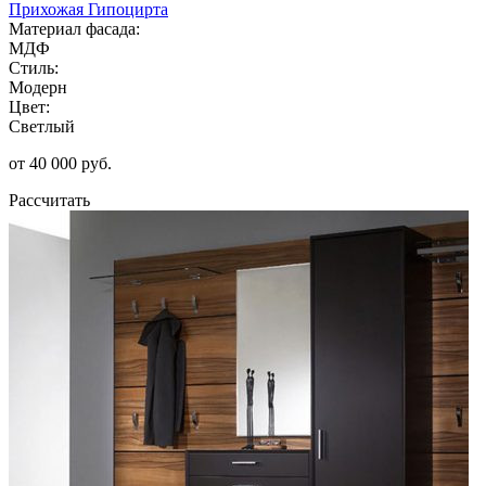
Прихожая Гипоцирта
Материал фасада:
МДФ
Стиль:
Модерн
Цвет:
Светлый
от 40 000 руб.
Рассчитать