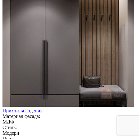
Прихожая Годеция
Материал фасада:
МДФ
Стиль:
Модерн
Цвет: