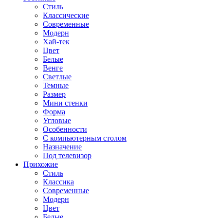
Стиль
Классические
Современные
Модерн
Хай-тек
Цвет
Белые
Венге
Светлые
Темные
Размер
Мини стенки
Форма
Угловые
Особенности
С компьютерным столом
Назначение
Под телевизор
Прихожие
Стиль
Классика
Современные
Модерн
Цвет
Белые