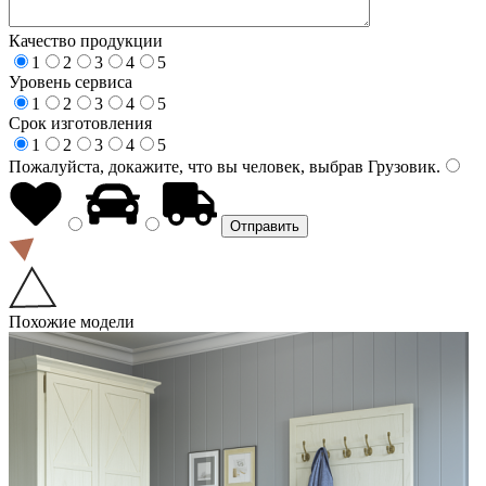
Качество продукции
1
2
3
4
5
Уровень сервиса
1
2
3
4
5
Срок изготовления
1
2
3
4
5
Пожалуйста, докажите, что вы человек, выбрав
Грузовик
.
Похожие модели