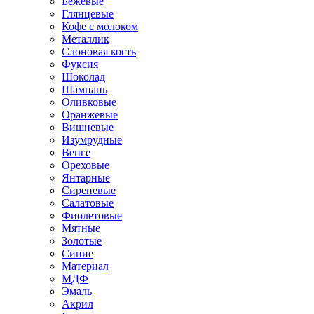
Бежевые
Глянцевые
Кофе с молоком
Металлик
Слоновая кость
Фуксия
Шоколад
Шампань
Оливковые
Оранжевые
Вишневые
Изумрудные
Венге
Ореховые
Янтарные
Сиреневые
Салатовые
Фиолетовые
Мятные
Золотые
Синие
Материал
МДФ
Эмаль
Акрил