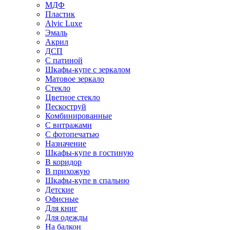
МДФ
Пластик
Alvic Luxe
Эмаль
Акрил
ДСП
С патиной
Шкафы-купе с зеркалом
Матовое зеркало
Стекло
Цветное стекло
Пескоструй
Комбинированные
С витражами
С фотопечатью
Назначение
Шкафы-купе в гостиную
В коридор
В прихожую
Шкафы-купе в спальню
Детские
Офисные
Для книг
Для одежды
На балкон