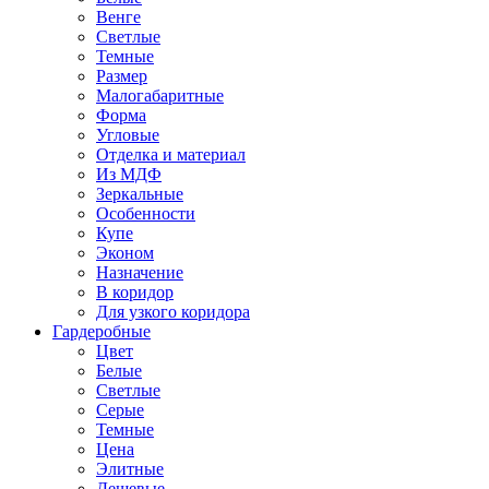
Венге
Светлые
Темные
Размер
Малогабаритные
Форма
Угловые
Отделка и материал
Из МДФ
Зеркальные
Особенности
Купе
Эконом
Назначение
В коридор
Для узкого коридора
Гардеробные
Цвет
Белые
Светлые
Серые
Темные
Цена
Элитные
Дешевые