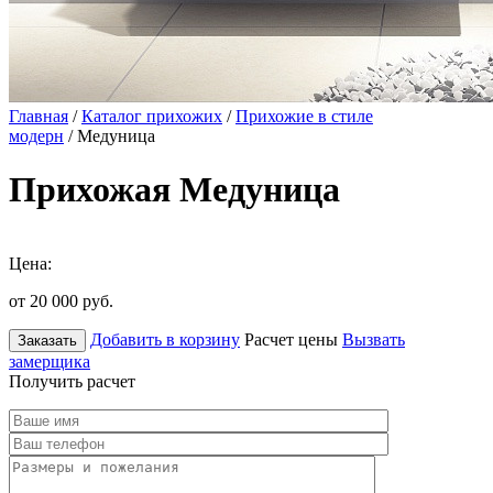
Главная
/
Каталог прихожих
/
Прихожие в стиле
модерн
/ Медуница
Прихожая Медуница
Цена:
от 20 000
руб.
Добавить в корзину
Расчет цены
Вызвать
Заказать
замерщика
Получить расчет