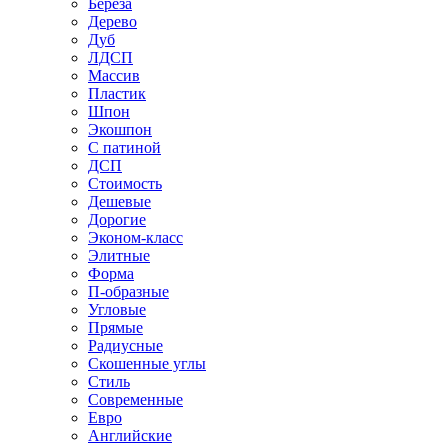
Береза
Дерево
Дуб
ЛДСП
Массив
Пластик
Шпон
Экошпон
С патиной
ДСП
Стоимость
Дешевые
Дорогие
Эконом-класс
Элитные
Форма
П-образные
Угловые
Прямые
Радиусные
Скошенные углы
Стиль
Современные
Евро
Английские