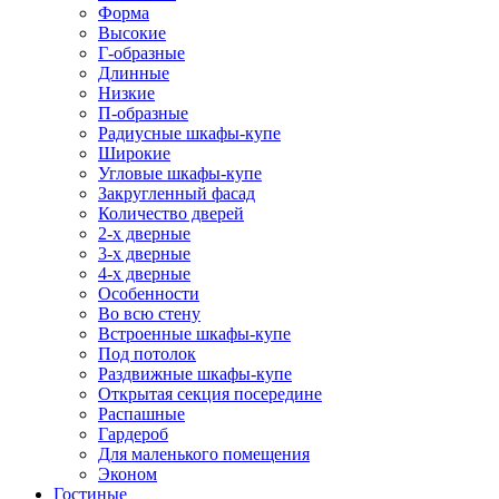
Форма
Высокие
Г-образные
Длинные
Низкие
П-образные
Радиусные шкафы-купе
Широкие
Угловые шкафы-купе
Закругленный фасад
Количество дверей
2-х дверные
3-х дверные
4-х дверные
Особенности
Во всю стену
Встроенные шкафы-купе
Под потолок
Раздвижные шкафы-купе
Открытая секция посередине
Распашные
Гардероб
Для маленького помещения
Эконом
Гостиные