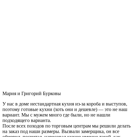
Мария и Григорий Бурковы
У нас в доме нестандартная кухня из-за короба и выступов,
поэтому готовые кухни (хоть они и дешевле) — это не наш
вариант. Мы с мужем много где были, но не нашли
подходящего варианта.
После всех походов по торговым центрам мы решили делать
на заказ под наши размеры. Вызвали замерщика, он все
обмерил, посчитал, нарисовал кухню именно такой, как