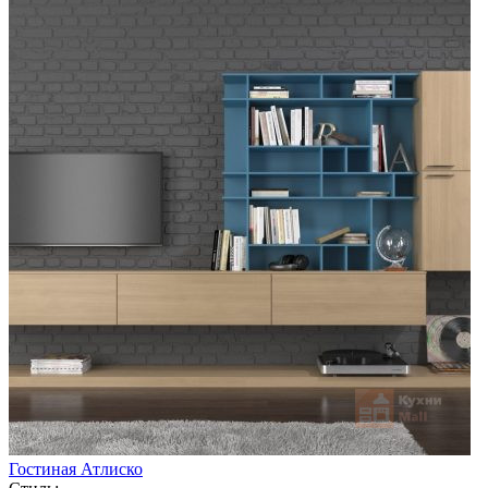
Гостиная Атлиско