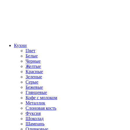
Кухни
Цвет
Белые
Черные
Желтые
Красные
Зеленые
Серые
Бежевые
Глянцевые
Кофе с молоком
Металлик
Слоновая кость
Фуксия
Шоколад
Шампань
Оливковые