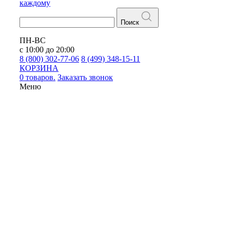
каждому
Поиск
ПН-ВС
с 10:00 до 20:00
8 (800) 302-77-06
8 (499) 348-15-11
КОРЗИНА
0 товаров.
Заказать звонок
Меню