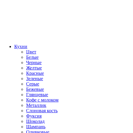
Кухни
Цвет
Белые
Черные
Желтые
Красные
Зеленые
Серые
Бежевые
Глянцевые
Кофе с молоком
Металлик
Слоновая кость
Фуксия
Шоколад
Шампань
Оливковые