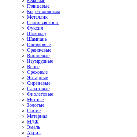
Бежевые
Глянцевые
Кофе с молоком
Металлик
Слоновая кость
Фуксия
Шоколад
Шампань
Оливковые
Оранжевые
Вишневые
Изумрудные
Венге
Ореховые
Янтарные
Сиреневые
Салатовые
Фиолетовые
Мятные
Золотые
Синие
Материал
МДФ
Эмаль
Акрил