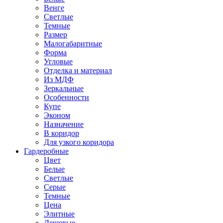
Венге
Светлые
Темные
Размер
Малогабаритные
Форма
Угловые
Отделка и материал
Из МДФ
Зеркальные
Особенности
Купе
Эконом
Назначение
В коридор
Для узкого коридора
Гардеробные
Цвет
Белые
Светлые
Серые
Темные
Цена
Элитные
Дешевые