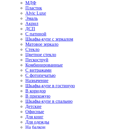
МДФ
Пластик
Alvic Luxe
Эмаль
Акрил
ДСП
С патиной
Шкафы-купе с зеркалом
Матовое зеркало
Стекло
Цветное стекло
Пескоструй
Комбинированные
С витражами
С фотопечатью
Назначение
Шкафы-купе в гостиную
В коридор
В прихожую
Шкафы-купе в спальню
Детские
Офисные
Для книг
Для одежды
На балкон