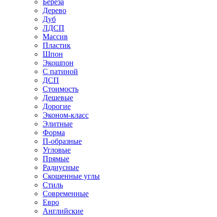
Береза
Дерево
Дуб
ЛДСП
Массив
Пластик
Шпон
Экошпон
С патиной
ДСП
Стоимость
Дешевые
Дорогие
Эконом-класс
Элитные
Форма
П-образные
Угловые
Прямые
Радиусные
Скошенные углы
Стиль
Современные
Евро
Английские