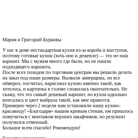
Мария и Григорий Бурковы
У нас в доме нестандартная кухня из-за короба и выступов,
поэтому готовые кухни (хоть они и дешевле) — это не наш
вариант. Мы с мужем много где были, но не нашли
подходящего варианта.
После всех походов по торговым центрам мы решили делать
на заказ под наши размеры. Вызвали замерщика, он все
обмерил, посчитал, нарисовал кухню именно такой, как
хотелось, и картинка в голове сложилась окончательно. Не
скажу, что это самый дешевый вариант, но кухня идеально
вписалась и цвет выбрала такой, как мне нравится.
Примерно через 2 недели нам установили нашу кухню-
красавицу! «Благодаря» нашим кривым стенам, им пришлось
помучиться с монтажом верхних шкафчиков, но результат
получился отменный.
Большое всем спасибо! Рекомендую!