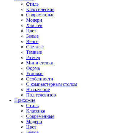
Стиль
Классические
Современные
Модерн
Хай-тек
Цвет
Белые
Венге
Светлые
Темные
Размер
Мини стенки
Форма
Угловые
Особенности
С компьютерным столом
Назначение
Под телевизор
Прихожие
Стиль
Классика
Современные
Модерн
Цвет
Белые