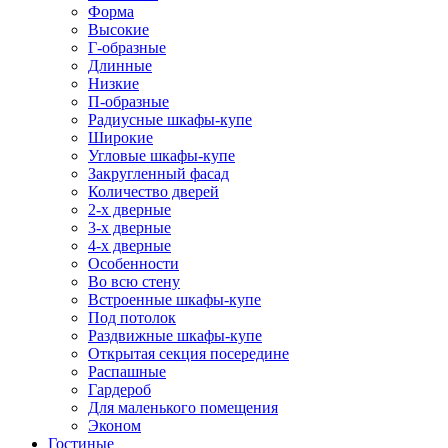
Форма
Высокие
Г-образные
Длинные
Низкие
П-образные
Радиусные шкафы-купе
Широкие
Угловые шкафы-купе
Закругленный фасад
Количество дверей
2-х дверные
3-х дверные
4-х дверные
Особенности
Во всю стену
Встроенные шкафы-купе
Под потолок
Раздвижные шкафы-купе
Открытая секция посередине
Распашные
Гардероб
Для маленького помещения
Эконом
Гостиные