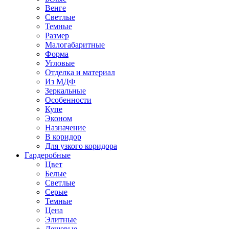
Венге
Светлые
Темные
Размер
Малогабаритные
Форма
Угловые
Отделка и материал
Из МДФ
Зеркальные
Особенности
Купе
Эконом
Назначение
В коридор
Для узкого коридора
Гардеробные
Цвет
Белые
Светлые
Серые
Темные
Цена
Элитные
Дешевые