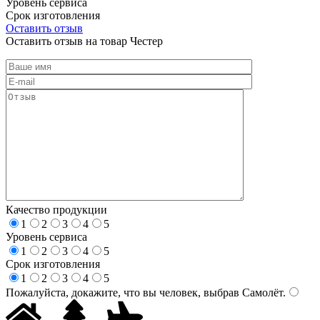
Уровень сервиса
Срок изготовления
Оставить отзыв
Оставить отзыв на товар Честер
Качество продукции
1
2
3
4
5
Уровень сервиса
1
2
3
4
5
Срок изготовления
1
2
3
4
5
Пожалуйста, докажите, что вы человек, выбрав
Самолёт
.