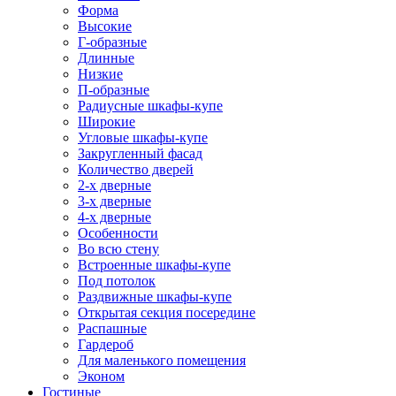
Форма
Высокие
Г-образные
Длинные
Низкие
П-образные
Радиусные шкафы-купе
Широкие
Угловые шкафы-купе
Закругленный фасад
Количество дверей
2-х дверные
3-х дверные
4-х дверные
Особенности
Во всю стену
Встроенные шкафы-купе
Под потолок
Раздвижные шкафы-купе
Открытая секция посередине
Распашные
Гардероб
Для маленького помещения
Эконом
Гостиные