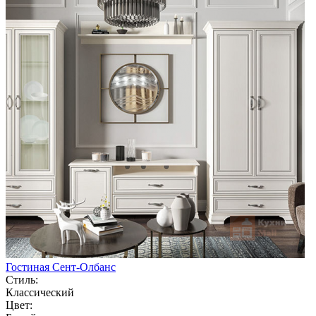
Гостиная Сент-Олбанс
Стиль:
Классический
Цвет: