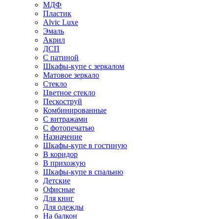
МДФ
Пластик
Alvic Luxe
Эмаль
Акрил
ДСП
С патиной
Шкафы-купе с зеркалом
Матовое зеркало
Стекло
Цветное стекло
Пескоструй
Комбинированные
С витражами
С фотопечатью
Назначение
Шкафы-купе в гостиную
В коридор
В прихожую
Шкафы-купе в спальню
Детские
Офисные
Для книг
Для одежды
На балкон