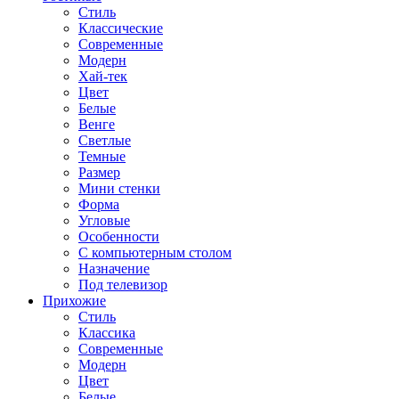
Стиль
Классические
Современные
Модерн
Хай-тек
Цвет
Белые
Венге
Светлые
Темные
Размер
Мини стенки
Форма
Угловые
Особенности
С компьютерным столом
Назначение
Под телевизор
Прихожие
Стиль
Классика
Современные
Модерн
Цвет
Белые