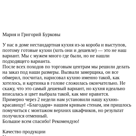
Мария и Григорий Бурковы
У нас в доме нестандартная кухня из-за короба и выступов,
поэтому готовые кухни (хоть они и дешевле) — это не наш
вариант. Мы с мужем много где были, но не нашли
подходящего варианта.
После всех походов по торговым центрам мы решили делать
на заказ под наши размеры. Вызвали замерщика, он все
обмерил, посчитал, нарисовал кухню именно такой, как
хотелось, и картинка в голове сложилась окончательно. Не
скажу, что это самый дешевый вариант, но кухня идеально
вписалась и цвет выбрала такой, как мне нравится.
Примерно через 2 недели нам установили нашу кухню-
красавицу! «Благодаря» нашим кривым стенам, им пришлось
помучиться с монтажом верхних шкафчиков, но результат
получился отменный.
Большое всем спасибо! Рекомендую!
Качество продукции