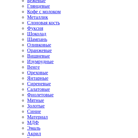
Бежевые
Глянцевые
Кофе с молоком
Металлик
Слоновая кость
Фуксия
Шоколад
Шампань
Оливковые
Оранжевые
Вишневые
Изумрудные
Венге
Ореховые
Янтарные
Сиреневые
Салатовые
Фиолетовые
Мятные
Золотые
Синие
Материал
МДФ
Эмаль
Акрил