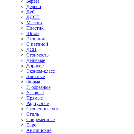
Береза
Дерево
Дуб
ЛДСП
Массив
Пластик
Шпон
Экошпон
С патиной
ДСП
Стоимость
Дешевые
Дорогие
Эконом-класс
Элитные
Форма
П-образные
Угловые
Прямые
Радиусные
Скошенные углы
Стиль
Современные
Евро
Английские