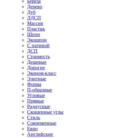
Береза
Дерево
Дуб
ЛДСП
Массив
Пластик
Шпон
Экошпон
С патиной
ДСП
Стоимость
Дешевые
Дорогие
Эконом-класс
Элитные
Форма
П-образные
Угловые
Прямые
Радиусные
Скошенные углы
Стиль
Современные
Евро
Английские