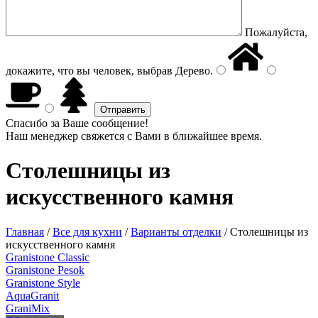
Пожалуйста,
докажите, что вы человек, выбрав
Дерево
.
Спасибо за Ваше сообщение!
Наш менеджер свяжется с Вами в ближайшее время.
Столешницы из
искусственного камня
Главная
/
Все для кухни
/
Варианты отделки
/
Столешницы из
искусственного камня
Granistone Classic
Granistone Pesok
Granistone Style
AquaGranit
GraniMix