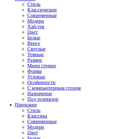
Стиль
Классические
Современные
Модерн
Хай-тек
Цвет
Белые
Венге
Светлые
Темные
Размер
Мини стенки
Форма
Угловые
Особенности
С компьютерным столом
Назначение
Под телевизор
Прихожие
Стиль
Классика
Современные
Модерн
Цвет
Белые