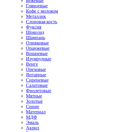
Бежевые
Глянцевые
Кофе с молоком
Металлик
Слоновая кость
Фуксия
Шоколад
Шампань
Оливковые
Оранжевые
Вишневые
Изумрудные
Венге
Ореховые
Янтарные
Сиреневые
Салатовые
Фиолетовые
Мятные
Золотые
Синие
Материал
МДФ
Эмаль
Акрил