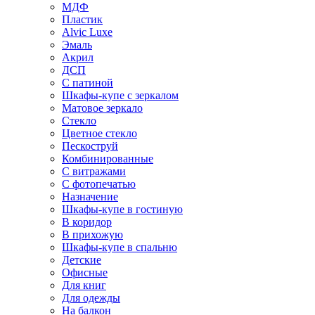
МДФ
Пластик
Alvic Luxe
Эмаль
Акрил
ДСП
С патиной
Шкафы-купе с зеркалом
Матовое зеркало
Стекло
Цветное стекло
Пескоструй
Комбинированные
С витражами
С фотопечатью
Назначение
Шкафы-купе в гостиную
В коридор
В прихожую
Шкафы-купе в спальню
Детские
Офисные
Для книг
Для одежды
На балкон