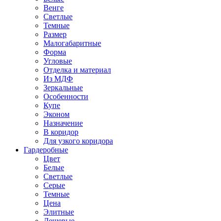
Венге
Светлые
Темные
Размер
Малогабаритные
Форма
Угловые
Отделка и материал
Из МДФ
Зеркальные
Особенности
Купе
Эконом
Назначение
В коридор
Для узкого коридора
Гардеробные
Цвет
Белые
Светлые
Серые
Темные
Цена
Элитные
Дешевые