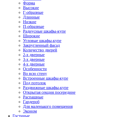
Форма
Высокие
Г-образные
Длинные
Низкие
П-образные
Радиусные шкафы-купе
Широкие
Угловые шкафы-купе
Закругленный фасад
Количество дверей
2-х дверные
3-х дверные
4-х дверные
Особенности
Во всю стену
Встроенные шкафы-купе
Под потолок
Раздвижные шкафы-купе
Открытая секция посередине
Распашные
Гардероб
Для маленького помещения
Эконом
Гостиные