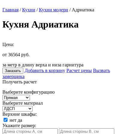
Главная
/
Кухни
/
Кухни модерн
/ Адриатика
Кухня Адриатика
Цена:
от 36564
руб.
за метр в длину верха и низа гарнитура
Добавить в корзину
Расчет цены
Вызвать
Заказать
замерщика
Получить расчет
Выберите конфигурацию
Выберите материал
Верхние шкафы:
нет
да
Укажите размер: