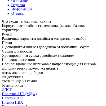
Описание
Отделка
Информация
Отзывы
Что входит в комплект кухни?
Корпус, влагостойкая столешница, фасады, базовая
фурнитура.
Ручки
Различные варианты дизайна и материала на выбор
Петли
С доводчиком или без доводчика от компании Boyard
Сушка для посуды
Хромированная сушка с двойным поддоном
Направляющие пвш
Полновыдвижные шариковые направляющие для ящиков
Дополнительно можно установить
лоток для стол. приборов
тандембоксы
столешница из камня
бутылочница
ЛДСП
Полотно АГТ (МДФ)
Пластик HPL
Пленка ПВХ