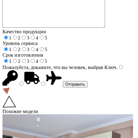
Качество продукции
1
2
3
4
5
Уровень сервиса
1
2
3
4
5
Срок изготовления
1
2
3
4
5
Пожалуйста, докажите, что вы человек, выбрав
Ключ
.
Похожие модели