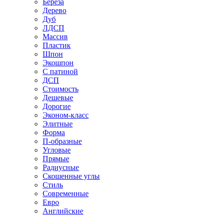
Береза
Дерево
Дуб
ЛДСП
Массив
Пластик
Шпон
Экошпон
С патиной
ДСП
Стоимость
Дешевые
Дорогие
Эконом-класс
Элитные
Форма
П-образные
Угловые
Прямые
Радиусные
Скошенные углы
Стиль
Современные
Евро
Английские