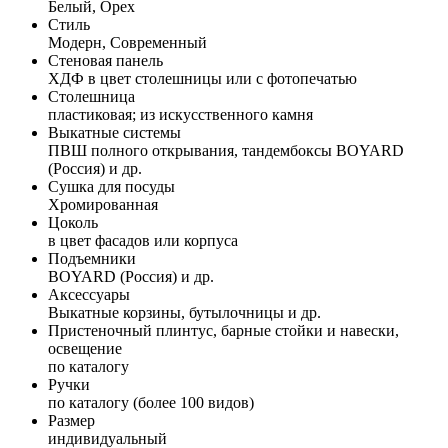
Белый, Орех
Стиль
Модерн, Современный
Стеновая панель
ХДФ в цвет столешницы или с фотопечатью
Столешница
пластиковая; из искусственного камня
Выкатные системы
ПВШ полного открывания, тандембоксы BOYARD
(Россия) и др.
Сушка для посуды
Хромированная
Цоколь
в цвет фасадов или корпуса
Подъемники
BOYARD (Россия) и др.
Аксессуары
Выкатные корзины, бутылочницы и др.
Пристеночный плинтус, барные стойки и навески,
освещение
по каталогу
Ручки
по каталогу (более 100 видов)
Размер
индивидуальный