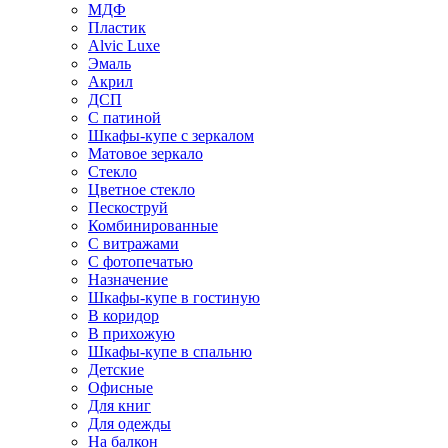
МДФ
Пластик
Alvic Luxe
Эмаль
Акрил
ДСП
С патиной
Шкафы-купе с зеркалом
Матовое зеркало
Стекло
Цветное стекло
Пескоструй
Комбинированные
С витражами
С фотопечатью
Назначение
Шкафы-купе в гостиную
В коридор
В прихожую
Шкафы-купе в спальню
Детские
Офисные
Для книг
Для одежды
На балкон