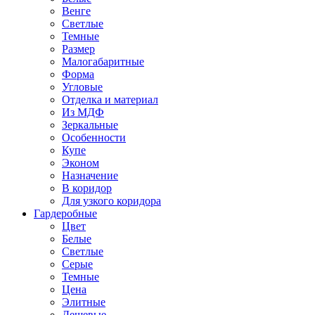
Венге
Светлые
Темные
Размер
Малогабаритные
Форма
Угловые
Отделка и материал
Из МДФ
Зеркальные
Особенности
Купе
Эконом
Назначение
В коридор
Для узкого коридора
Гардеробные
Цвет
Белые
Светлые
Серые
Темные
Цена
Элитные
Дешевые