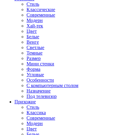
Стиль
Классические
Современные
Модерн
Хай-тек
Цвет
Белые
Венге
Светлые
Темные
Размер
Мини стенки
Форма
Угловые
Особенности
С компьютерным столом
Назначение
Под телевизор
Прихожие
Стиль
Классика
Современные
Модерн
Цвет
Белые