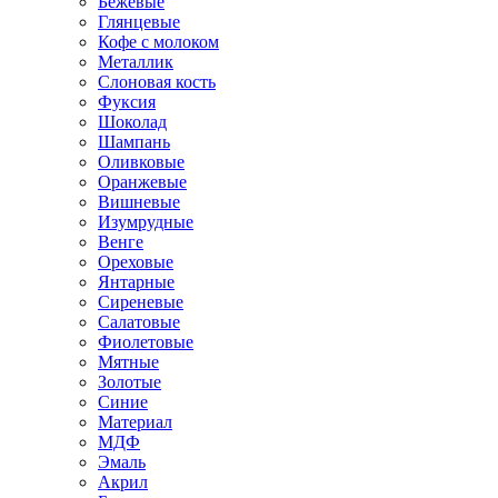
Бежевые
Глянцевые
Кофе с молоком
Металлик
Слоновая кость
Фуксия
Шоколад
Шампань
Оливковые
Оранжевые
Вишневые
Изумрудные
Венге
Ореховые
Янтарные
Сиреневые
Салатовые
Фиолетовые
Мятные
Золотые
Синие
Материал
МДФ
Эмаль
Акрил