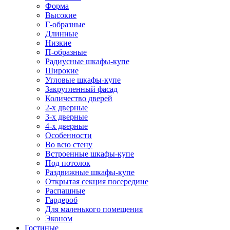
Форма
Высокие
Г-образные
Длинные
Низкие
П-образные
Радиусные шкафы-купе
Широкие
Угловые шкафы-купе
Закругленный фасад
Количество дверей
2-х дверные
3-х дверные
4-х дверные
Особенности
Во всю стену
Встроенные шкафы-купе
Под потолок
Раздвижные шкафы-купе
Открытая секция посередине
Распашные
Гардероб
Для маленького помещения
Эконом
Гостиные