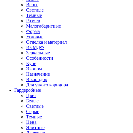
Венге
Светлые
Темные
Размер
Малогабаритные
Форма
Угловые
Отделка и материал
Из МДФ
Зеркальные
Особенности
Купе
Эконом
Назначение
В коридор
Для узкого коридора
Гардеробные
Цвет
Белые
Светлые
Серые
Темные
Цена
Элитные
Дешевые