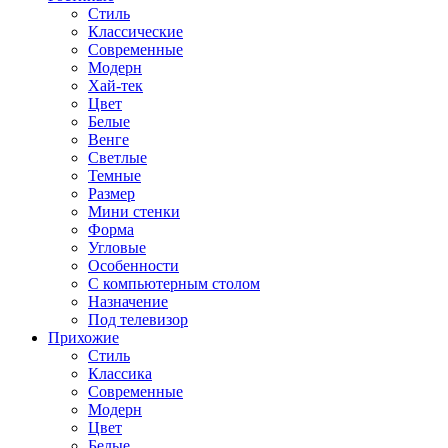
Стиль
Классические
Современные
Модерн
Хай-тек
Цвет
Белые
Венге
Светлые
Темные
Размер
Мини стенки
Форма
Угловые
Особенности
С компьютерным столом
Назначение
Под телевизор
Прихожие
Стиль
Классика
Современные
Модерн
Цвет
Белые