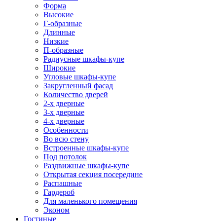
Форма
Высокие
Г-образные
Длинные
Низкие
П-образные
Радиусные шкафы-купе
Широкие
Угловые шкафы-купе
Закругленный фасад
Количество дверей
2-х дверные
3-х дверные
4-х дверные
Особенности
Во всю стену
Встроенные шкафы-купе
Под потолок
Раздвижные шкафы-купе
Открытая секция посередине
Распашные
Гардероб
Для маленького помещения
Эконом
Гостиные