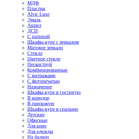
МДФ
Пластик
Alvic Luxe
Эмаль
Акрил
ДСП
С патиной
Шкафы-купе с зеркалом
Матовое зеркало
Стекло
Цветное стекло
Пескоструй
Комбинированные
С витражами
С фотопечатью
Назначение
Шкафы-купе в гостиную
В коридор
В прихожую
Шкафы-купе в спальню
Детские
Офисные
Для книг
Для одежды
На балкон