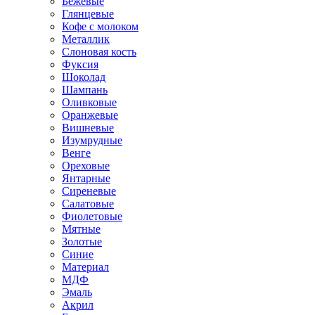
Бежевые
Глянцевые
Кофе с молоком
Металлик
Слоновая кость
Фуксия
Шоколад
Шампань
Оливковые
Оранжевые
Вишневые
Изумрудные
Венге
Ореховые
Янтарные
Сиреневые
Салатовые
Фиолетовые
Мятные
Золотые
Синие
Материал
МДФ
Эмаль
Акрил