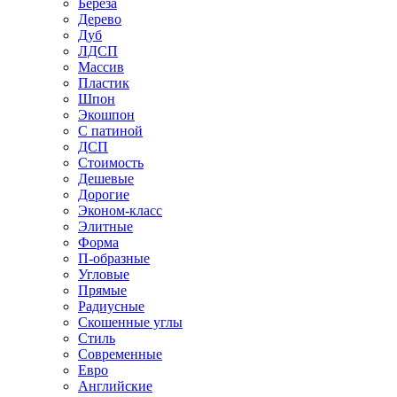
Береза
Дерево
Дуб
ЛДСП
Массив
Пластик
Шпон
Экошпон
С патиной
ДСП
Стоимость
Дешевые
Дорогие
Эконом-класс
Элитные
Форма
П-образные
Угловые
Прямые
Радиусные
Скошенные углы
Стиль
Современные
Евро
Английские