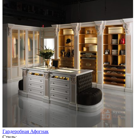
Гардеробная Афогнак
Стиль: