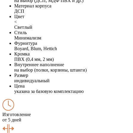
на выбор (ДСП, МДФ ПВХ и др.)
Материал корпуса
ДСП
Цвет
<
Светлый
Стиль
Минимализм
Фурнитура
Boyard, Blum, Hettich
Кромка
ПВХ (0,4 мм, 2 мм)
Внутреннее наполнение
на выбор (полки, корзины, штанги)
Размер
индивидуальный
Цена
указана за базовую комплектацию
Изготовление
от 5 дней