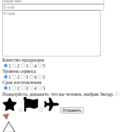
Качество продукции
1
2
3
4
5
Уровень сервиса
1
2
3
4
5
Срок изготовления
1
2
3
4
5
Пожалуйста, докажите, что вы человек, выбрав
Звезду
.