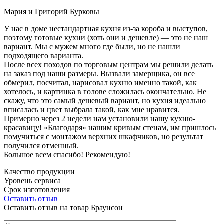
Мария и Григорий Бурковы
У нас в доме нестандартная кухня из-за короба и выступов,
поэтому готовые кухни (хоть они и дешевле) — это не наш
вариант. Мы с мужем много где были, но не нашли
подходящего варианта.
После всех походов по торговым центрам мы решили делать
на заказ под наши размеры. Вызвали замерщика, он все
обмерил, посчитал, нарисовал кухню именно такой, как
хотелось, и картинка в голове сложилась окончательно. Не
скажу, что это самый дешевый вариант, но кухня идеально
вписалась и цвет выбрала такой, как мне нравится.
Примерно через 2 недели нам установили нашу кухню-
красавицу! «Благодаря» нашим кривым стенам, им пришлось
помучиться с монтажом верхних шкафчиков, но результат
получился отменный.
Большое всем спасибо! Рекомендую!
Качество продукции
Уровень сервиса
Срок изготовления
Оставить отзыв
Оставить отзыв на товар Браунсон