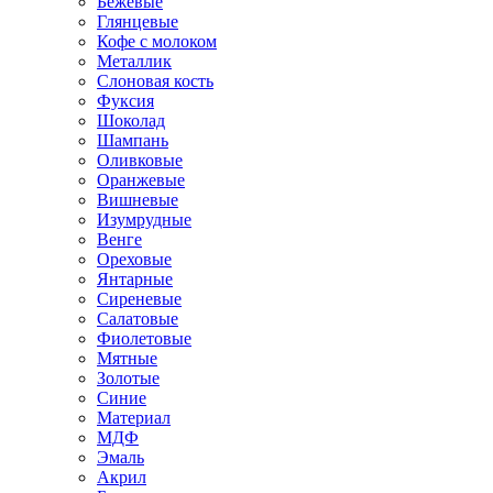
Бежевые
Глянцевые
Кофе с молоком
Металлик
Слоновая кость
Фуксия
Шоколад
Шампань
Оливковые
Оранжевые
Вишневые
Изумрудные
Венге
Ореховые
Янтарные
Сиреневые
Салатовые
Фиолетовые
Мятные
Золотые
Синие
Материал
МДФ
Эмаль
Акрил