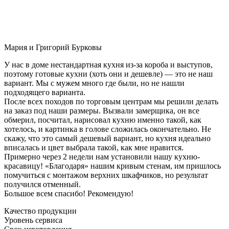
Мария и Григорий Бурковы
У нас в доме нестандартная кухня из-за короба и выступов,
поэтому готовые кухни (хоть они и дешевле) — это не наш
вариант. Мы с мужем много где были, но не нашли
подходящего варианта.
После всех походов по торговым центрам мы решили делать
на заказ под наши размеры. Вызвали замерщика, он все
обмерил, посчитал, нарисовал кухню именно такой, как
хотелось, и картинка в голове сложилась окончательно. Не
скажу, что это самый дешевый вариант, но кухня идеально
вписалась и цвет выбрала такой, как мне нравится.
Примерно через 2 недели нам установили нашу кухню-
красавицу! «Благодаря» нашим кривым стенам, им пришлось
помучиться с монтажом верхних шкафчиков, но результат
получился отменный.
Большое всем спасибо! Рекомендую!
Качество продукции
Уровень сервиса