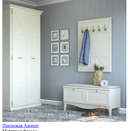
Прихожая Аконит
Материал фасада: