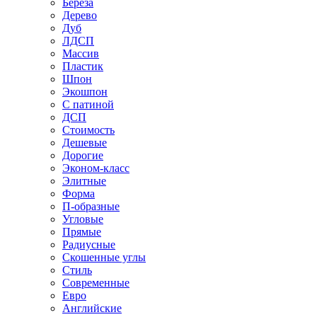
Береза
Дерево
Дуб
ЛДСП
Массив
Пластик
Шпон
Экошпон
С патиной
ДСП
Стоимость
Дешевые
Дорогие
Эконом-класс
Элитные
Форма
П-образные
Угловые
Прямые
Радиусные
Скошенные углы
Стиль
Современные
Евро
Английские