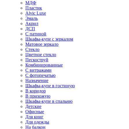
МДФ
Пластик
Alvic Luxe
Эмаль
Акрил
ДСП
С патиной
Шкафы-купе с зеркалом
Матовое зеркало
Стекло
Цветное стекло
Пескоструй
Комбинированные
С витражами
С фотопечатью
Назначение
Шкафы-купе в гостиную
В коридор
В прихожую
Шкафы-купе в спальню
Детские
Офисные
Для книг
Для одежды
На балкон