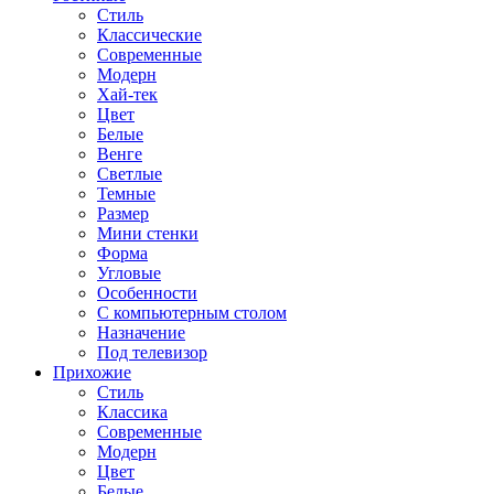
Стиль
Классические
Современные
Модерн
Хай-тек
Цвет
Белые
Венге
Светлые
Темные
Размер
Мини стенки
Форма
Угловые
Особенности
С компьютерным столом
Назначение
Под телевизор
Прихожие
Стиль
Классика
Современные
Модерн
Цвет
Белые