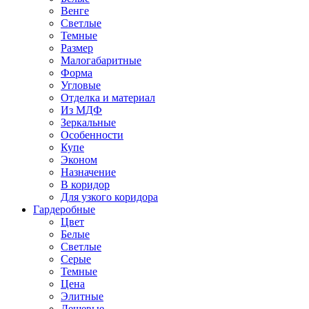
Венге
Светлые
Темные
Размер
Малогабаритные
Форма
Угловые
Отделка и материал
Из МДФ
Зеркальные
Особенности
Купе
Эконом
Назначение
В коридор
Для узкого коридора
Гардеробные
Цвет
Белые
Светлые
Серые
Темные
Цена
Элитные
Дешевые