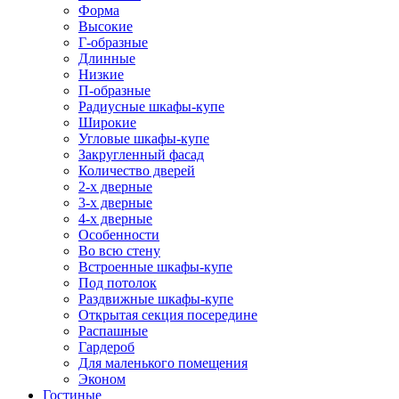
Форма
Высокие
Г-образные
Длинные
Низкие
П-образные
Радиусные шкафы-купе
Широкие
Угловые шкафы-купе
Закругленный фасад
Количество дверей
2-х дверные
3-х дверные
4-х дверные
Особенности
Во всю стену
Встроенные шкафы-купе
Под потолок
Раздвижные шкафы-купе
Открытая секция посередине
Распашные
Гардероб
Для маленького помещения
Эконом
Гостиные