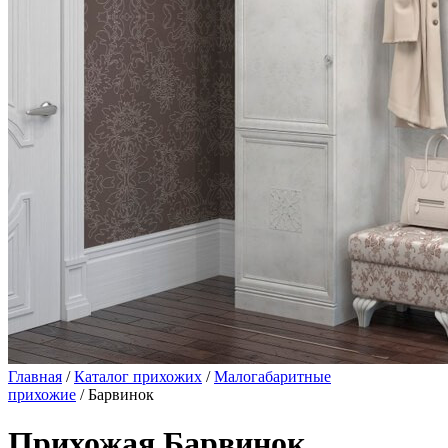
Главная
/
Каталог прихожих
/
Малогабаритные
прихожие
/ Барвинок
Прихожая Барвинок