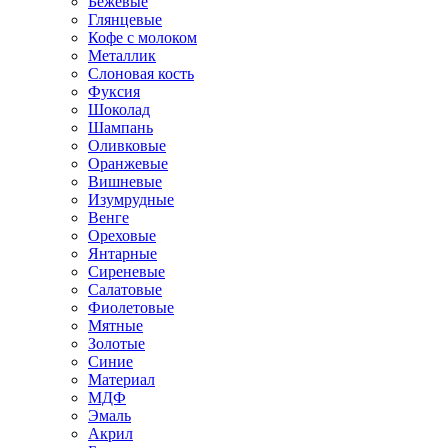
Бежевые
Глянцевые
Кофе с молоком
Металлик
Слоновая кость
Фуксия
Шоколад
Шампань
Оливковые
Оранжевые
Вишневые
Изумрудные
Венге
Ореховые
Янтарные
Сиреневые
Салатовые
Фиолетовые
Мятные
Золотые
Синие
Материал
МДФ
Эмаль
Акрил