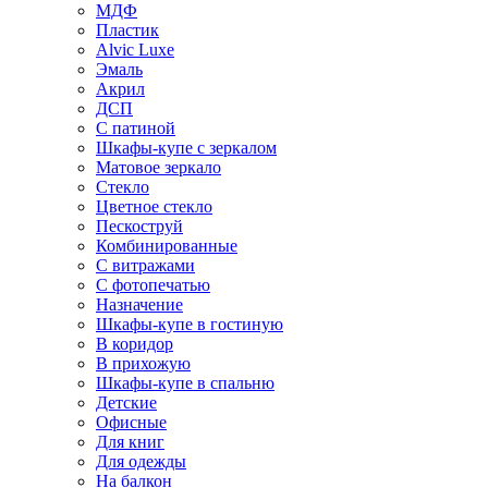
МДФ
Пластик
Alvic Luxe
Эмаль
Акрил
ДСП
С патиной
Шкафы-купе с зеркалом
Матовое зеркало
Стекло
Цветное стекло
Пескоструй
Комбинированные
С витражами
С фотопечатью
Назначение
Шкафы-купе в гостиную
В коридор
В прихожую
Шкафы-купе в спальню
Детские
Офисные
Для книг
Для одежды
На балкон