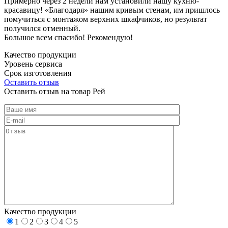
Примерно через 2 недели нам установили нашу кухню-
красавицу! «Благодаря» нашим кривым стенам, им пришлось
помучиться с монтажом верхних шкафчиков, но результат
получился отменный.
Большое всем спасибо! Рекомендую!
Качество продукции
Уровень сервиса
Срок изготовления
Оставить отзыв
Оставить отзыв на товар Рей
Качество продукции
1
2
3
4
5