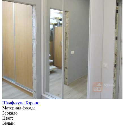
Шкаф-купе Бэронс
Материал фасада:
Зеркало
Цвет:
Белый