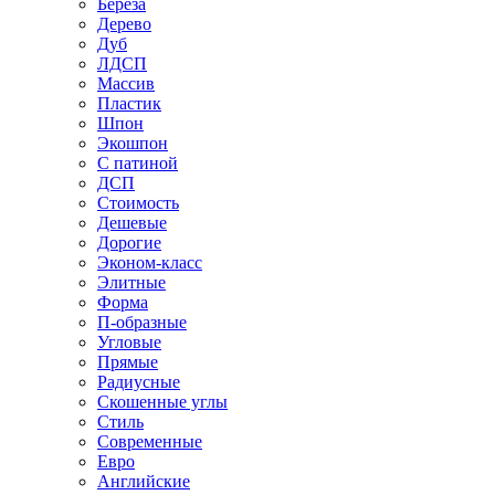
Береза
Дерево
Дуб
ЛДСП
Массив
Пластик
Шпон
Экошпон
С патиной
ДСП
Стоимость
Дешевые
Дорогие
Эконом-класс
Элитные
Форма
П-образные
Угловые
Прямые
Радиусные
Скошенные углы
Стиль
Современные
Евро
Английские