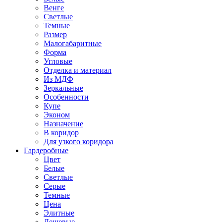
Венге
Светлые
Темные
Размер
Малогабаритные
Форма
Угловые
Отделка и материал
Из МДФ
Зеркальные
Особенности
Купе
Эконом
Назначение
В коридор
Для узкого коридора
Гардеробные
Цвет
Белые
Светлые
Серые
Темные
Цена
Элитные
Дешевые