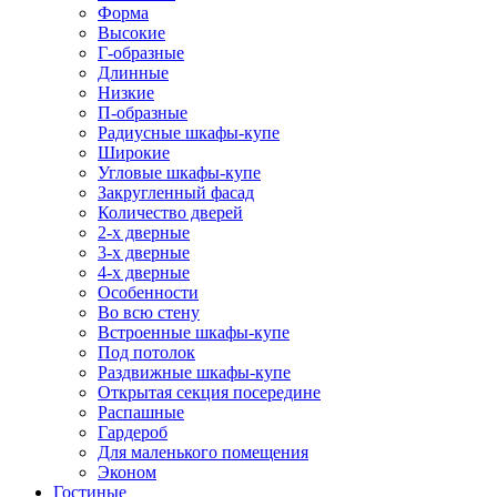
Форма
Высокие
Г-образные
Длинные
Низкие
П-образные
Радиусные шкафы-купе
Широкие
Угловые шкафы-купе
Закругленный фасад
Количество дверей
2-х дверные
3-х дверные
4-х дверные
Особенности
Во всю стену
Встроенные шкафы-купе
Под потолок
Раздвижные шкафы-купе
Открытая секция посередине
Распашные
Гардероб
Для маленького помещения
Эконом
Гостиные