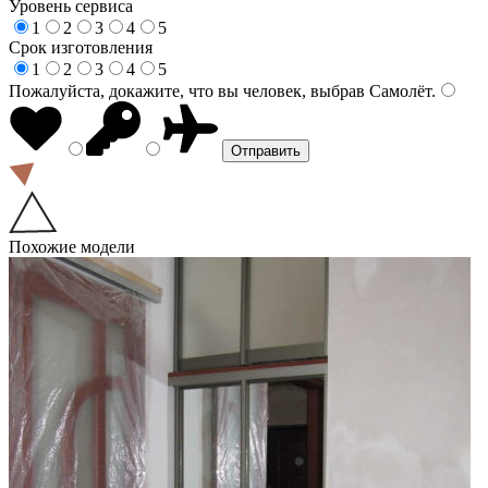
Уровень сервиса
1
2
3
4
5
Срок изготовления
1
2
3
4
5
Пожалуйста, докажите, что вы человек, выбрав
Самолёт
.
Похожие модели