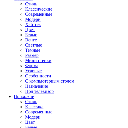
Стиль
Классические
Современные
Модерн
Хай-тек
Цвет
Белые
Венге
Светлые
Темные
Размер
Мини стенки
Форма
Угловые
Особенности
С компьютерным столом
Назначение
Под телевизор
Прихожие
Стиль
Классика
Современные
Модерн
Цвет
Белые