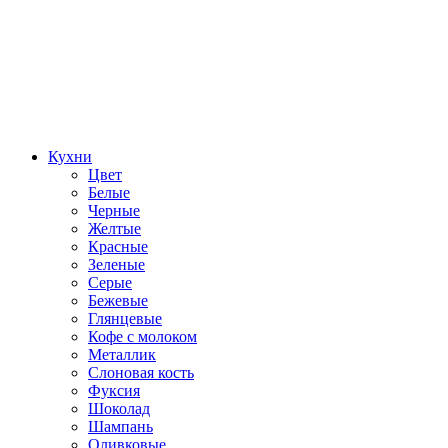
Кухни
Цвет
Белые
Черные
Желтые
Красные
Зеленые
Серые
Бежевые
Глянцевые
Кофе с молоком
Металлик
Слоновая кость
Фуксия
Шоколад
Шампань
Оливковые